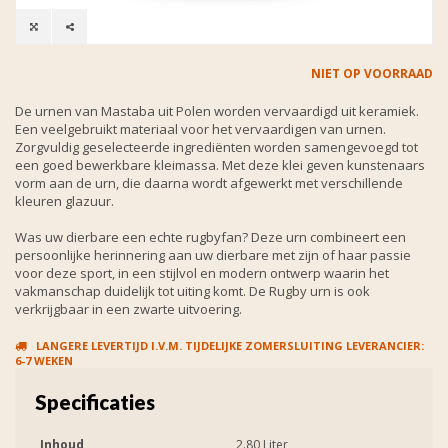
NIET OP VOORRAAD
De urnen van Mastaba uit Polen worden vervaardigd uit keramiek.
Een veelgebruikt materiaal voor het vervaardigen van urnen.
Zorgvuldig geselecteerde ingrediënten worden samengevoegd tot
een goed bewerkbare kleimassa. Met deze klei geven kunstenaars
vorm aan de urn, die daarna wordt afgewerkt met verschillende
kleuren glazuur.
Was uw dierbare een echte rugbyfan? Deze urn combineert een
persoonlijke herinnering aan uw dierbare met zijn of haar passie
voor deze sport, in een stijlvol en modern ontwerp waarin het
vakmanschap duidelijk tot uiting komt. De Rugby urn is ook
verkrijgbaar in een zwarte uitvoering.
LANGERE LEVERTIJD I.V.M. TIJDELIJKE ZOMERSLUITING LEVERANCIER:
6-7 WEKEN
Specificaties
Inhoud
2.80 Liter