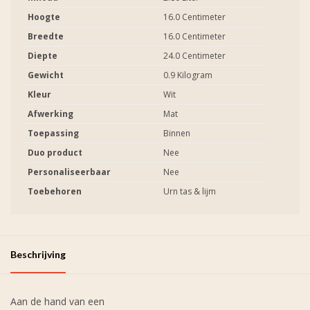
Hoogte
16.0 Centimeter
Breedte
16.0 Centimeter
Diepte
24.0 Centimeter
Gewicht
0.9 Kilogram
Kleur
Wit
Afwerking
Mat
Toepassing
Binnen
Duo product
Nee
Personaliseerbaar
Nee
Toebehoren
Urn tas & lijm
Beschrijving
Aan de hand van een