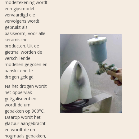
modeltekening wordt
een gipsmodel
vervaardigd die
vervolgens wordt
gebruikt als
basisvorm, voor alle
keramische
producten. Uit de
gietmal worden de
verschillende
modellen gegoten en
aansluitend te
drogen gelegd.
Na het drogen wordt
het oppervlak
geëgaliseerd en
wordt de urn
gebakken op 900°C.
Daarop wordt het
glazuur aangebracht
en wordt de urn
nogmaals gebakken,