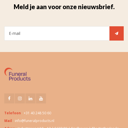
Meld je aan voor onze nieuwsbrief.
Telefoon
+31 40 248 50 60
Mail
info@funeralproducts.nl