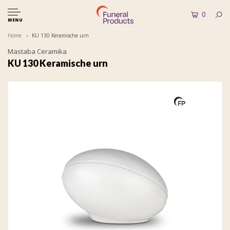
0
MENU
Home
KU 130 Keramische urn
Mastaba Ceramika
KU 130 Keramische urn