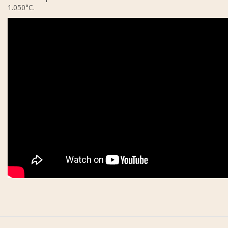
1.050°C.