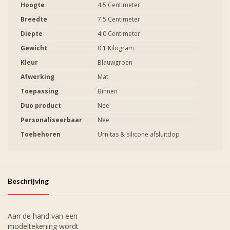
Hoogte
4.5 Centimeter
Breedte
7.5 Centimeter
Diepte
4.0 Centimeter
Gewicht
0.1 Kilogram
Kleur
Blauwgroen
Afwerking
Mat
Toepassing
Binnen
Duo product
Nee
Personaliseerbaar
Nee
Toebehoren
Urn tas & silicone afsluitdop
Beschrijving
Aan de hand van een
modeltekening wordt