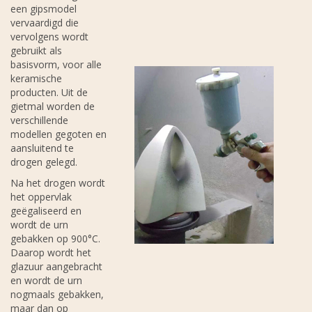
een gipsmodel
vervaardigd die
vervolgens wordt
gebruikt als
basisvorm, voor alle
keramische
producten. Uit de
gietmal worden de
verschillende
modellen gegoten en
aansluitend te
drogen gelegd.
Na het drogen wordt
het oppervlak
geëgaliseerd en
wordt de urn
gebakken op 900°C.
Daarop wordt het
glazuur aangebracht
en wordt de urn
nogmaals gebakken,
maar dan op