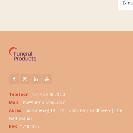
Telefoon
+31 40 248 50 60
Mail
info@funeralproducts.nl
Adres
Industrieweg 10 – 12 | 5627 BS | Eindhoven | The
Netherlands
KVK
17182375