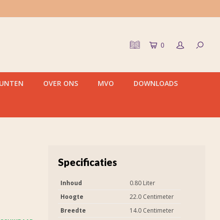
0
PUNTEN
OVER ONS
MVO
DOWNLOADS
Specificaties
Inhoud
0.80 Liter
Hoogte
22.0 Centimeter
Breedte
14.0 Centimeter