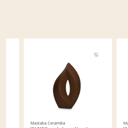
Mastaba Ceramika
Mastaba C