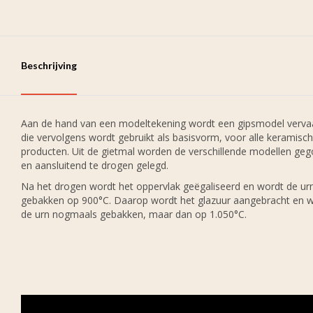
Beschrijving
Aan de hand van een modeltekening wordt een gipsmodel verva
die vervolgens wordt gebruikt als basisvorm, voor alle keramisc
producten. Uit de gietmal worden de verschillende modellen ge
en aansluitend te drogen gelegd.
Na het drogen wordt het oppervlak geëgaliseerd en wordt de ur
gebakken op 900°C. Daarop wordt het glazuur aangebracht en 
de urn nogmaals gebakken, maar dan op 1.050°C.