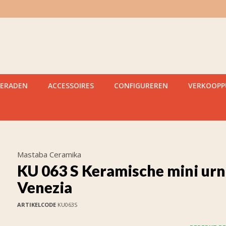
IERADEN
ACCESSOIRES
CONFIGUREREN
VERKOOP
Mastaba Ceramika
KU 063 S Keramische mini urn
Venezia
ARTIKELCODE
KU063S