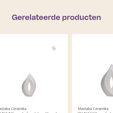
Gerelateerde producten
eramika
Mastaba Ceramika