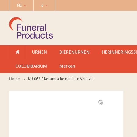
NL
€
URNEN
DIERENURNEN
HERINNERINGSS
COLUMBARIUM
Merken
Home
KU 063 S Keramische mini urn Venezia