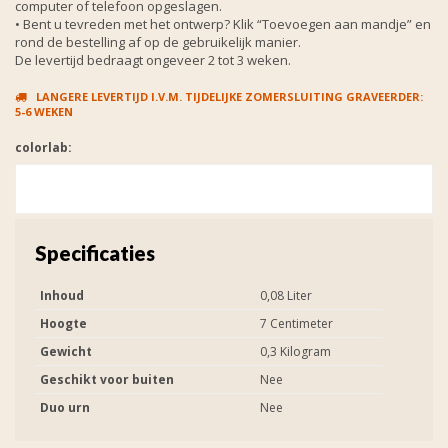
computer of telefoon opgeslagen.
• Bent u tevreden met het ontwerp? Klik “Toevoegen aan mandje” en
rond de bestelling af op de gebruikelijk manier.
De levertijd bedraagt ongeveer 2 tot 3 weken.
LANGERE LEVERTIJD I.V.M. TIJDELIJKE ZOMERSLUITING GRAVEERDER:
5-6 WEKEN
colorlab:
Specificaties
Inhoud
0,08 Liter
Hoogte
7 Centimeter
Gewicht
0,3 Kilogram
Geschikt voor buiten
Nee
Duo urn
Nee