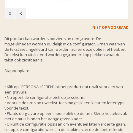
NIET OP VOORRAAD
Dit product kan worden voorzien van een gravure. De
mogelijkheden worden duidelijk in de configurator. Urnen waarvan
de tekst niet ingekleurd kan worden, zullen deze optie niet hebben.
De tekst kan uitsluitend worden gegraveerd op plekken waar de
tekst ook zichtbaar is.
Stappenplan:
• Klik op "PERSONALISEREN" bij het product dat u wilt voorzien van
een gravure.
• Nu opent de configurator zich op je scherm.
• Voorzie de urn van uw tekst. Kies mogelijk een kleur en lettertype
voor de tekst.
• Plaats de gravure op een mooie plek op de urn. Sleep het tekstvak
met de muis binnen het aangegeven kader.
• U kunt de configuratie opslaan om eventueel later verder te gaan.
Let op, de configuratie wordt in de cookies van de desbetreffende