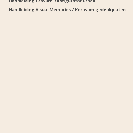
Handleiding Gravure-configurator urnen
Handleiding Visual Memories / Kerasom gedenkplaten