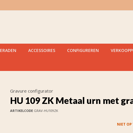
IERADEN
ACCESSOIRES
CONFIGUREREN
VERKOOP
Gravure configurator
HU 109 ZK Metaal urn met gr
ARTIKELCODE
GRAV-HU109ZK
NIET OP