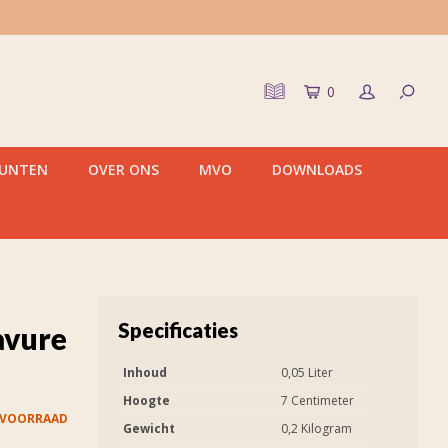
0
PUNTEN
OVER ONS
MVO
DOWNLOADS
Specificaties
avure
Inhoud
0,05 Liter
Hoogte
7 Centimeter
 VOORRAAD
Gewicht
0,2 Kilogram