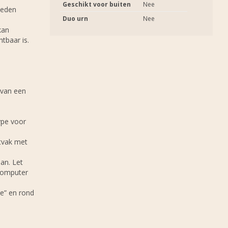
Geschikt voor buiten
Nee
heden
Duo urn
Nee
kan
tbaar is.
 van een
ype voor
stvak met
an. Let
 computer
e” en rond