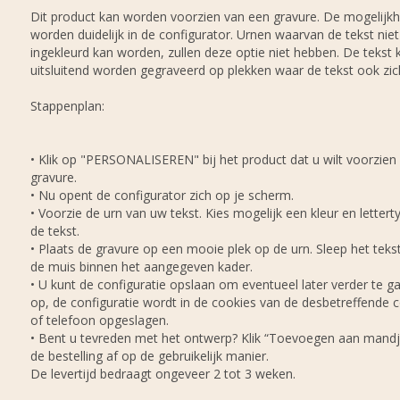
Dit product kan worden voorzien van een gravure. De mogelijk
worden duidelijk in de configurator. Urnen waarvan de tekst niet
ingekleurd kan worden, zullen deze optie niet hebben. De tekst 
uitsluitend worden gegraveerd op plekken waar de tekst ook zich
Stappenplan:
• Klik op "PERSONALISEREN" bij het product dat u wilt voorzien
gravure.
• Nu opent de configurator zich op je scherm.
• Voorzie de urn van uw tekst. Kies mogelijk een kleur en lettert
de tekst.
• Plaats de gravure op een mooie plek op de urn. Sleep het tek
de muis binnen het aangegeven kader.
• U kunt de configuratie opslaan om eventueel later verder te ga
op, de configuratie wordt in de cookies van de desbetreffende
of telefoon opgeslagen.
• Bent u tevreden met het ontwerp? Klik “Toevoegen aan mandj
de bestelling af op de gebruikelijk manier.
De levertijd bedraagt ongeveer 2 tot 3 weken.