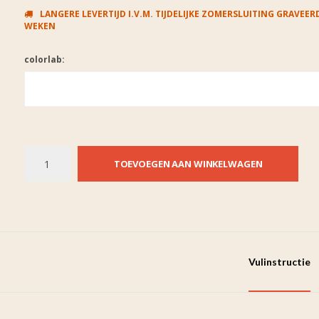
LANGERE LEVERTIJD I.V.M. TIJDELIJKE ZOMERSLUITING GRAVEERD
WEKEN
colorlab:
TOEVOEGEN AAN WINKELWAGEN
Vulinstructie