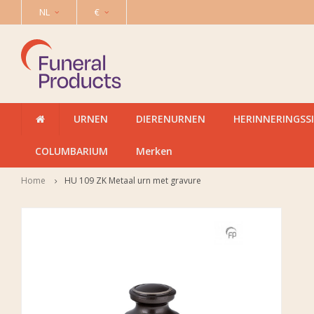
NL
€
URNEN
DIERENURNEN
HERINNERINGSS
COLUMBARIUM
Merken
Home
HU 109 ZK Metaal urn met gravure