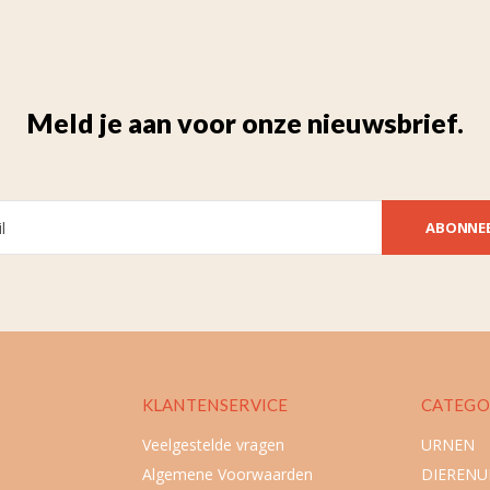
Meld je aan voor onze nieuwsbrief.
ABONNE
KLANTENSERVICE
CATEGO
Veelgestelde vragen
URNEN
Algemene Voorwaarden
DIEREN