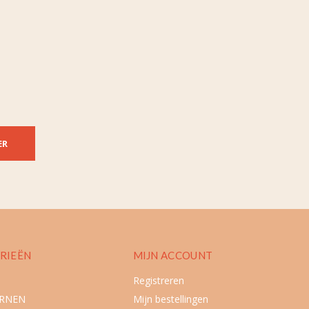
ER
RIEËN
MIJN ACCOUNT
Registreren
URNEN
Mijn bestellingen