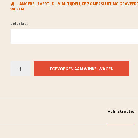
LANGERE LEVERTIJD I.V.M. TIJDELIJKE ZOMERSLUITING GRAVEERD
WEKEN
colorlab:
TOEVOEGEN AAN WINKELWAGEN
Vulinstructie