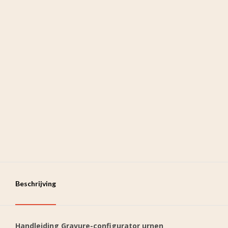
Beschrijving
Handleiding Gravure-configurator urnen