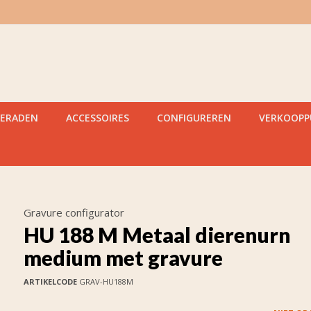
IERADEN
ACCESSOIRES
CONFIGUREREN
VERKOOP
Gravure configurator
HU 188 M Metaal dierenurn
medium met gravure
ARTIKELCODE
GRAV-HU188M