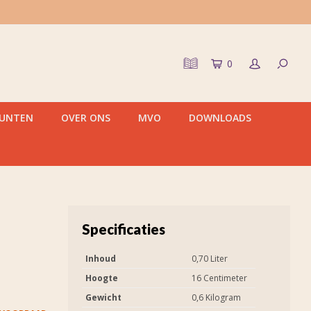
0
PUNTEN
OVER ONS
MVO
DOWNLOADS
Specificaties
Inhoud
0,70 Liter
Hoogte
16 Centimeter
Gewicht
0,6 Kilogram