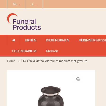
NL
€
URNEN
DIERENURNEN
HERINNERINGSS
COLUMBARIUM
Merken
Home
HU 188 M Metaal dierenurn medium met gravure