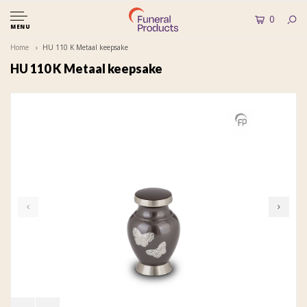
0
MENU
Home
HU 110 K Metaal keepsake
HU 110 K Metaal keepsake