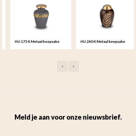
HU 175 K Metaal keepsake
HU 240 K Metaal keepsake
Meld je aan voor onze nieuwsbrief.