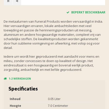
BEPERKT BESCHIKBAAR
De metaalurnen van Funeral Products worden vervaardigd in India.
Hier vervaardigen ervaren, lokale ambachtslieden met veel
toewijding en passie de herinneringsproducten uit messing,
aluminium en andere hoogwaardige materialen, compleet vrij van
schadelijke stoffen. De kwaliteitsproducten worden gekenmerkt
door hun sublieme vormgeving en afwerking, met volop oog voor
detail.
Iedere urn wordt hier geproduceerd met aandacht voor mens en
milieu, zonder concessies te doen op kwaliteit of design. Het
eindresultaat is een hoogwaardig en bovenal eerlijk product,
zorgvuldig, ambachtelijk en met liefde geproduceerd.
1-2 WERKDAGEN
Specificaties
Inhoud
0.05 Liter
Hoogte
7.0 Centimeter