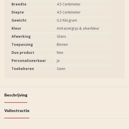
Breedte
4.5 Centimeter
Diepte
4.5 Centimeter
Gewicht
0.2 Kilogram
Kleur
Antracietgrijs & zilverkleur
Afwerking
Glans
Toepassing
Binnen
Duo product
Nee
Personaliseerbaar
Ja
Toebehoren
Geen
Beschrijving
Vulinstructie