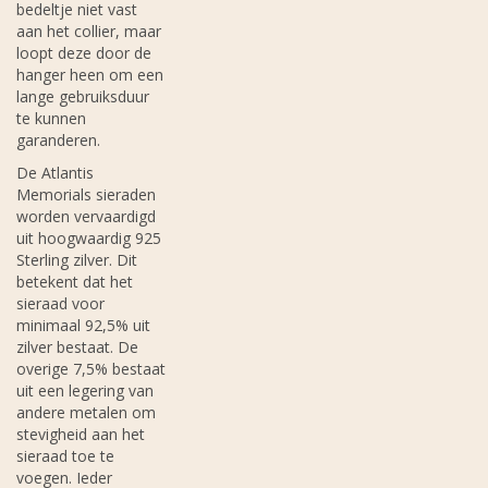
bedeltje niet vast
aan het collier, maar
loopt deze door de
hanger heen om een
lange gebruiksduur
te kunnen
garanderen.
De Atlantis
Memorials sieraden
worden vervaardigd
uit hoogwaardig 925
Sterling zilver. Dit
betekent dat het
sieraad voor
minimaal 92,5% uit
zilver bestaat. De
overige 7,5% bestaat
uit een legering van
andere metalen om
stevigheid aan het
sieraad toe te
voegen. Ieder