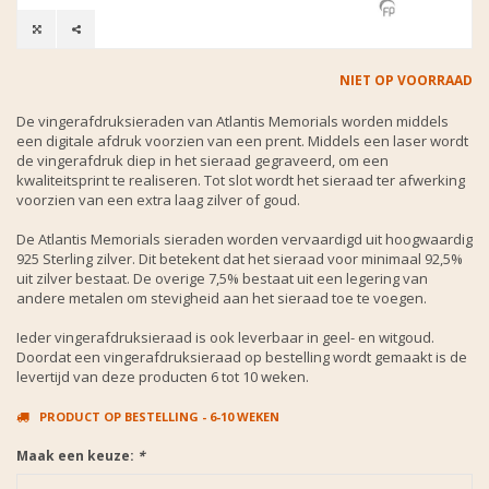
NIET OP VOORRAAD
De vingerafdruksieraden van Atlantis Memorials worden middels
een digitale afdruk voorzien van een prent. Middels een laser wordt
de vingerafdruk diep in het sieraad gegraveerd, om een
kwaliteitsprint te realiseren. Tot slot wordt het sieraad ter afwerking
voorzien van een extra laag zilver of goud.
De Atlantis Memorials sieraden worden vervaardigd uit hoogwaardig
925 Sterling zilver. Dit betekent dat het sieraad voor minimaal 92,5%
uit zilver bestaat. De overige 7,5% bestaat uit een legering van
andere metalen om stevigheid aan het sieraad toe te voegen.
Ieder vingerafdruksieraad is ook leverbaar in geel- en witgoud.
Doordat een vingerafdruksieraad op bestelling wordt gemaakt is de
levertijd van deze producten 6 tot 10 weken.
PRODUCT OP BESTELLING - 6-10 WEKEN
Maak een keuze:
*