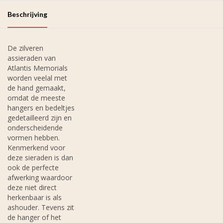
Beschrijving
De zilveren
assieraden van
Atlantis Memorials
worden veelal met
de hand gemaakt,
omdat de meeste
hangers en bedeltjes
gedetailleerd zijn en
onderscheidende
vormen hebben.
Kenmerkend voor
deze sieraden is dan
ook de perfecte
afwerking waardoor
deze niet direct
herkenbaar is als
ashouder. Tevens zit
de hanger of het