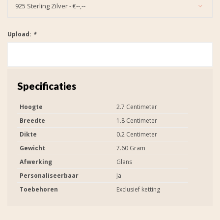
925 Sterling Zilver - €--,--
Upload:
*
Specificaties
Hoogte
2.7 Centimeter
Breedte
1.8 Centimeter
Dikte
0.2 Centimeter
Gewicht
7.60 Gram
Afwerking
Glans
Personaliseerbaar
Ja
Toebehoren
Exclusief ketting