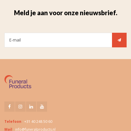
Meld je aan voor onze nieuwsbrief.
Telefoon
+31 40 248 50 60
Mail
info@funeralproducts.nl