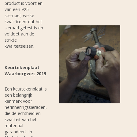
product is voorzien
van een 925
stempel, welke
kwalificeert dat het
sieraad getest is en
voldoet aan de
strikte
kwaliteitseisen.
Keurtekenplaat
Waarborgwet 2019
Een keurtekenplaat is
een belangrijk
kenmerk voor
herinneringssieraden,
die de echtheid en
kwaliteit van het
materiaal
garandeert. In