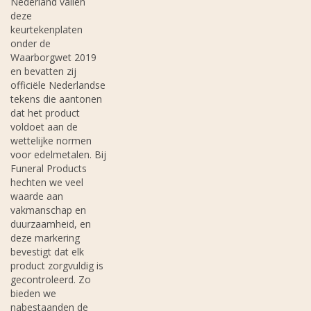
Nederland vallen
deze
keurtekenplaten
onder de
Waarborgwet 2019
en bevatten zij
officiële Nederlandse
tekens die aantonen
dat het product
voldoet aan de
wettelijke normen
voor edelmetalen. Bij
Funeral Products
hechten we veel
waarde aan
vakmanschap en
duurzaamheid, en
deze markering
bevestigt dat elk
product zorgvuldig is
gecontroleerd. Zo
bieden we
nabestaanden de