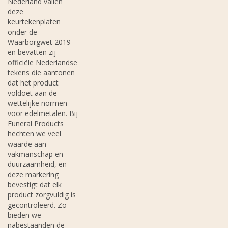
Nederland vallen
deze
keurtekenplaten
onder de
Waarborgwet 2019
en bevatten zij
officiële Nederlandse
tekens die aantonen
dat het product
voldoet aan de
wettelijke normen
voor edelmetalen. Bij
Funeral Products
hechten we veel
waarde aan
vakmanschap en
duurzaamheid, en
deze markering
bevestigt dat elk
product zorgvuldig is
gecontroleerd. Zo
bieden we
nabestaanden de