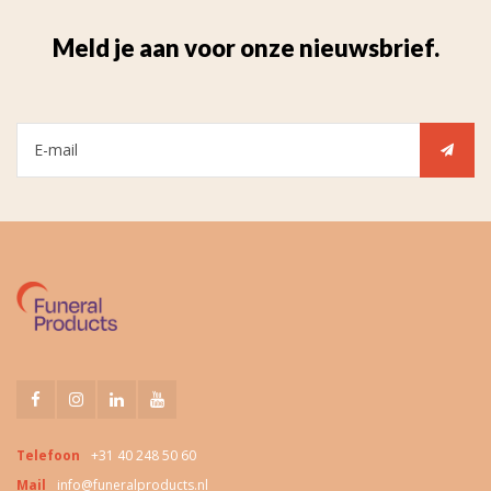
Meld je aan voor onze nieuwsbrief.
Telefoon
+31 40 248 50 60
Mail
info@funeralproducts.nl