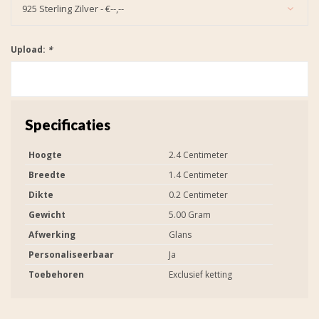
925 Sterling Zilver - €--,--
Upload:
*
Specificaties
Hoogte
2.4 Centimeter
Breedte
1.4 Centimeter
Dikte
0.2 Centimeter
Gewicht
5.00 Gram
Afwerking
Glans
Personaliseerbaar
Ja
Toebehoren
Exclusief ketting