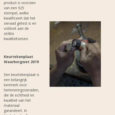
product is voorzien
van een 925
stempel, welke
kwalificeert dat het
sieraad getest is en
voldoet aan de
strikte
kwaliteitseisen.
Keurtekenplaat
Waarborgwet 2019
Een keurtekenplaat is
een belangrijk
kenmerk voor
herinneringssieraden,
die de echtheid en
kwaliteit van het
materiaal
garandeert. In