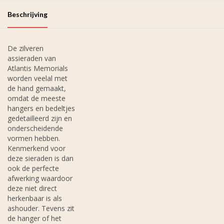
Beschrijving
De zilveren
assieraden van
Atlantis Memorials
worden veelal met
de hand gemaakt,
omdat de meeste
hangers en bedeltjes
gedetailleerd zijn en
onderscheidende
vormen hebben.
Kenmerkend voor
deze sieraden is dan
ook de perfecte
afwerking waardoor
deze niet direct
herkenbaar is als
ashouder. Tevens zit
de hanger of het