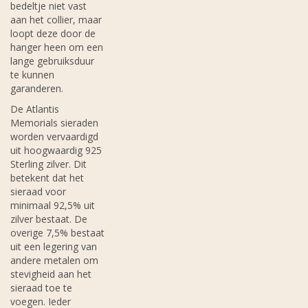
bedeltje niet vast
aan het collier, maar
loopt deze door de
hanger heen om een
lange gebruiksduur
te kunnen
garanderen.
De Atlantis
Memorials sieraden
worden vervaardigd
uit hoogwaardig 925
Sterling zilver. Dit
betekent dat het
sieraad voor
minimaal 92,5% uit
zilver bestaat. De
overige 7,5% bestaat
uit een legering van
andere metalen om
stevigheid aan het
sieraad toe te
voegen. Ieder