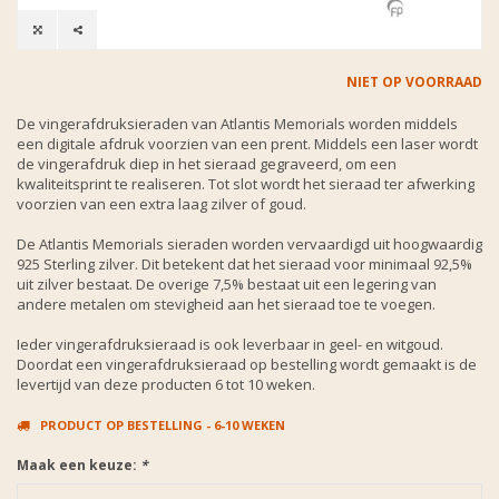
NIET OP VOORRAAD
De vingerafdruksieraden van Atlantis Memorials worden middels
een digitale afdruk voorzien van een prent. Middels een laser wordt
de vingerafdruk diep in het sieraad gegraveerd, om een
kwaliteitsprint te realiseren. Tot slot wordt het sieraad ter afwerking
voorzien van een extra laag zilver of goud.
De Atlantis Memorials sieraden worden vervaardigd uit hoogwaardig
925 Sterling zilver. Dit betekent dat het sieraad voor minimaal 92,5%
uit zilver bestaat. De overige 7,5% bestaat uit een legering van
andere metalen om stevigheid aan het sieraad toe te voegen.
Ieder vingerafdruksieraad is ook leverbaar in geel- en witgoud.
Doordat een vingerafdruksieraad op bestelling wordt gemaakt is de
levertijd van deze producten 6 tot 10 weken.
PRODUCT OP BESTELLING - 6-10 WEKEN
Maak een keuze:
*