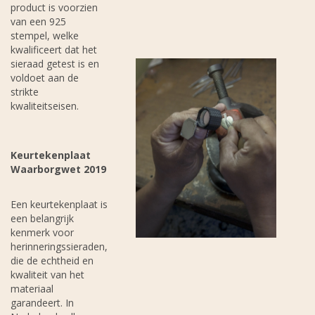
product is voorzien
van een 925
stempel, welke
kwalificeert dat het
sieraad getest is en
voldoet aan de
strikte
kwaliteitseisen.
Keurtekenplaat
Waarborgwet 2019
Een keurtekenplaat is
een belangrijk
kenmerk voor
herinneringssieraden,
die de echtheid en
kwaliteit van het
materiaal
garandeert. In