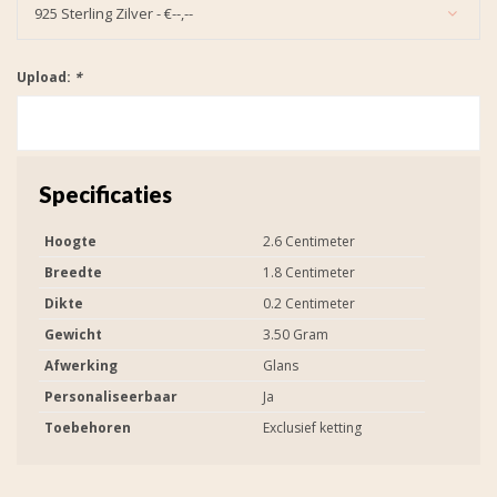
925 Sterling Zilver - €--,--
Upload:
*
Specificaties
Hoogte
2.6 Centimeter
Breedte
1.8 Centimeter
Dikte
0.2 Centimeter
Gewicht
3.50 Gram
Afwerking
Glans
Personaliseerbaar
Ja
Toebehoren
Exclusief ketting