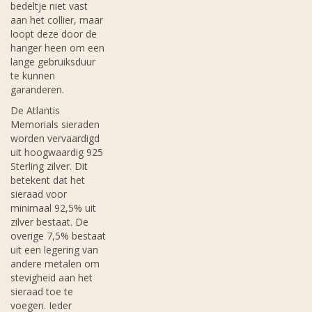
bedeltje niet vast
aan het collier, maar
loopt deze door de
hanger heen om een
lange gebruiksduur
te kunnen
garanderen.
De Atlantis
Memorials sieraden
worden vervaardigd
uit hoogwaardig 925
Sterling zilver. Dit
betekent dat het
sieraad voor
minimaal 92,5% uit
zilver bestaat. De
overige 7,5% bestaat
uit een legering van
andere metalen om
stevigheid aan het
sieraad toe te
voegen. Ieder