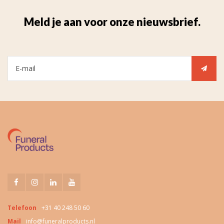
Meld je aan voor onze nieuwsbrief.
Telefoon
+31 40 248 50 60
Mail
info@funeralproducts.nl