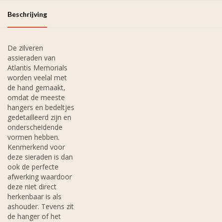
Beschrijving
De zilveren
assieraden van
Atlantis Memorials
worden veelal met
de hand gemaakt,
omdat de meeste
hangers en bedeltjes
gedetailleerd zijn en
onderscheidende
vormen hebben.
Kenmerkend voor
deze sieraden is dan
ook de perfecte
afwerking waardoor
deze niet direct
herkenbaar is als
ashouder. Tevens zit
de hanger of het