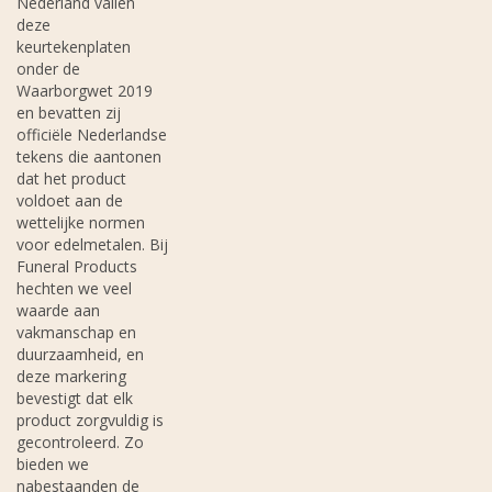
Nederland vallen
deze
keurtekenplaten
onder de
Waarborgwet 2019
en bevatten zij
officiële Nederlandse
tekens die aantonen
dat het product
voldoet aan de
wettelijke normen
voor edelmetalen. Bij
Funeral Products
hechten we veel
waarde aan
vakmanschap en
duurzaamheid, en
deze markering
bevestigt dat elk
product zorgvuldig is
gecontroleerd. Zo
bieden we
nabestaanden de