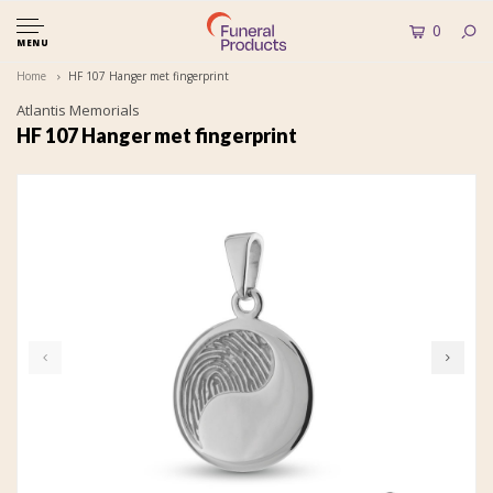
0
MENU
Home
HF 107 Hanger met fingerprint
Atlantis Memorials
HF 107 Hanger met fingerprint