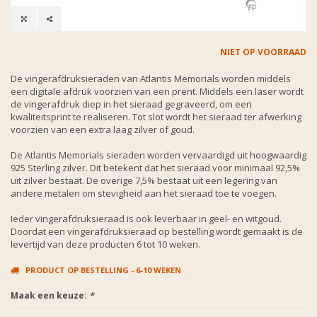
NIET OP VOORRAAD
De vingerafdruksieraden van Atlantis Memorials worden middels
een digitale afdruk voorzien van een prent. Middels een laser wordt
de vingerafdruk diep in het sieraad gegraveerd, om een
kwaliteitsprint te realiseren. Tot slot wordt het sieraad ter afwerking
voorzien van een extra laag zilver of goud.
De Atlantis Memorials sieraden worden vervaardigd uit hoogwaardig
925 Sterling zilver. Dit betekent dat het sieraad voor minimaal 92,5%
uit zilver bestaat. De overige 7,5% bestaat uit een legering van
andere metalen om stevigheid aan het sieraad toe te voegen.
Ieder vingerafdruksieraad is ook leverbaar in geel- en witgoud.
Doordat een vingerafdruksieraad op bestelling wordt gemaakt is de
levertijd van deze producten 6 tot 10 weken.
PRODUCT OP BESTELLING - 6-10 WEKEN
Maak een keuze:
*