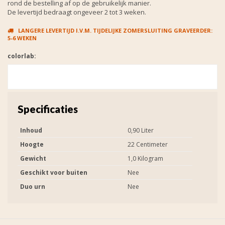
rond de bestelling af op de gebruikelijk manier.
De levertijd bedraagt ongeveer 2 tot 3 weken.
LANGERE LEVERTIJD I.V.M. TIJDELIJKE ZOMERSLUITING GRAVEERDER:
5-6 WEKEN
colorlab:
Specificaties
Inhoud
0,90 Liter
Hoogte
22 Centimeter
Gewicht
1,0 Kilogram
Geschikt voor buiten
Nee
Duo urn
Nee