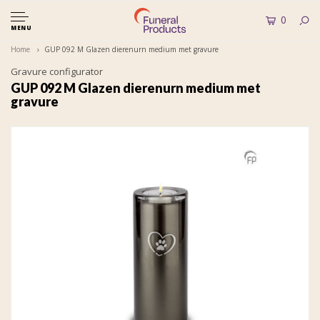
0
MENU
Home
GUP 092 M Glazen dierenurn medium met gravure
Gravure configurator
GUP 092 M Glazen dierenurn medium met
gravure