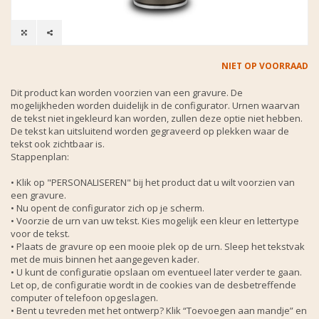
NIET OP VOORRAAD
Dit product kan worden voorzien van een gravure. De
mogelijkheden worden duidelijk in de configurator. Urnen waarvan
de tekst niet ingekleurd kan worden, zullen deze optie niet hebben.
De tekst kan uitsluitend worden gegraveerd op plekken waar de
tekst ook zichtbaar is.
Stappenplan:
• Klik op "PERSONALISEREN" bij het product dat u wilt voorzien van
een gravure.
• Nu opent de configurator zich op je scherm.
• Voorzie de urn van uw tekst. Kies mogelijk een kleur en lettertype
voor de tekst.
• Plaats de gravure op een mooie plek op de urn. Sleep het tekstvak
met de muis binnen het aangegeven kader.
• U kunt de configuratie opslaan om eventueel later verder te gaan.
Let op, de configuratie wordt in de cookies van de desbetreffende
computer of telefoon opgeslagen.
• Bent u tevreden met het ontwerp? Klik “Toevoegen aan mandje” en