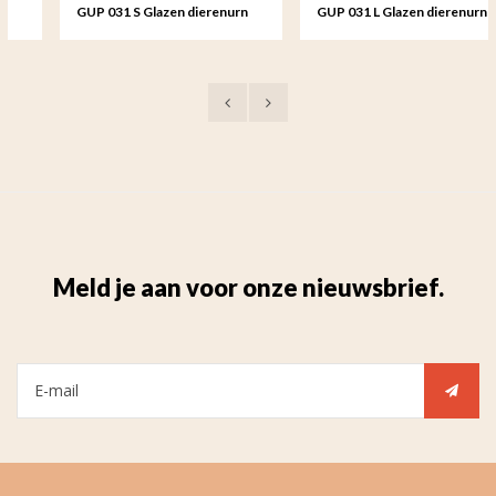
GUP 031 S Glazen dierenurn
GUP 031 L Glazen dierenurn
klein
groot
Meld je aan voor onze nieuwsbrief.