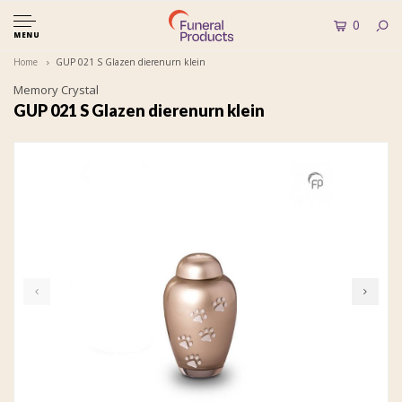
0
MENU
Home
GUP 021 S Glazen dierenurn klein
Memory Crystal
GUP 021 S Glazen dierenurn klein