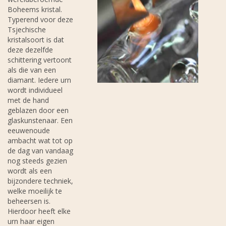
Boheems kristal.
Typerend voor deze
Tsjechische
kristalsoort is dat
deze dezelfde
schittering vertoont
als die van een
diamant. Iedere urn
wordt individueel
met de hand
geblazen door een
glaskunstenaar. Een
eeuwenoude
ambacht wat tot op
de dag van vandaag
nog steeds gezien
wordt als een
bijzondere techniek,
welke moeilijk te
beheersen is.
Hierdoor heeft elke
urn haar eigen