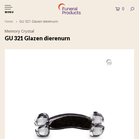
0
MENU
Home
GU 321 Glazen dierenurn
Memory Crystal
GU 321 Glazen dierenurn