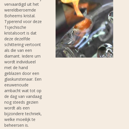
vervaardigd uit het
wereldberoemde
Boheems kristal.
Typerend voor deze
Tsjechische
kristalsoort is dat
deze dezelfde
schittering vertoont
als die van een
diamant. Iedere urn
wordt individueel
met de hand
geblazen door een
glaskunstenaar. Een
eeuwenoude
ambacht wat tot op
de dag van vandaag
nog steeds gezien
wordt als een
bijzondere techniek,
welke moeilijk te
beheersen is.