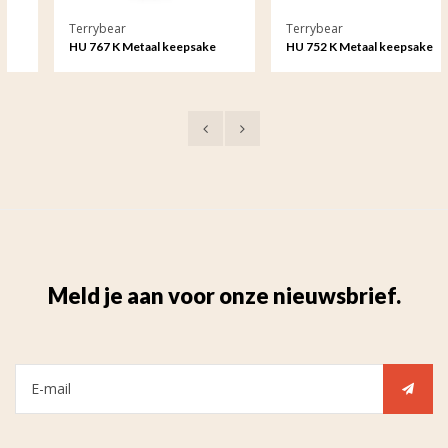
Terrybear
Terrybear
HU 767 K Metaal keepsake
HU 752 K Metaal keepsake
Songbird
Roos
Meld je aan voor onze nieuwsbrief.