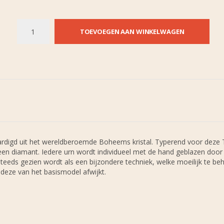
TOEVOEGEN AAN WINKELWAGEN
rvaardigd uit het wereldberoemde Boheems kristal. Typerend voor deze 
an een diamant. Iedere urn wordt individueel met de hand geblazen doo
ds gezien wordt als een bijzondere techniek, welke moeilijk te beh
 deze van het basismodel afwijkt.