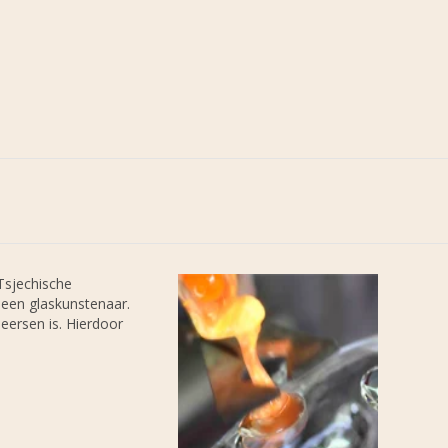
Tsjechische
r een glaskunstenaar.
eersen is. Hierdoor