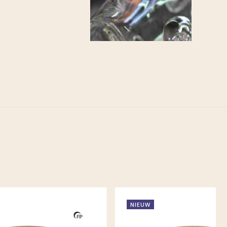
NIEUW