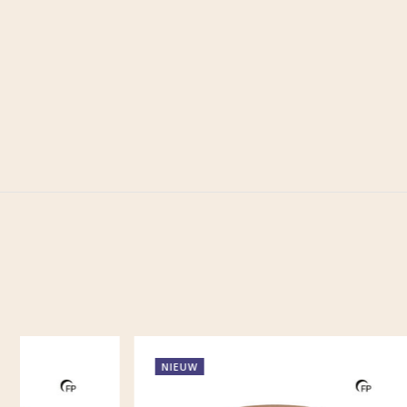
NIEUW
NIEUW