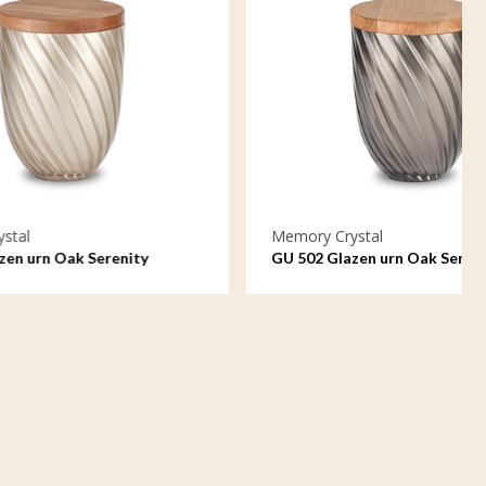
Memory Crystal
ity
GU 502 Glazen urn Oak Serenity