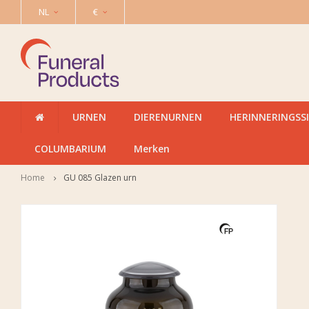
NL
€
URNEN
DIERENURNEN
HERINNERINGSS
COLUMBARIUM
Merken
Home
GU 085 Glazen urn