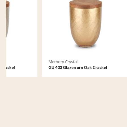
Memory Crystal
Memory Cr
GU 403 Glazen urn Oak Crackel
GU 405 Gl