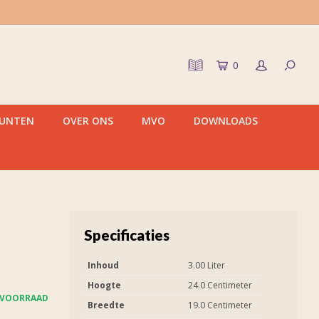
0
PUNTEN
OVER ONS
MVO
DOWNLOADS
Specificaties
Inhoud
3.00 Liter
Hoogte
24.0 Centimeter
 VOORRAAD
Breedte
19.0 Centimeter