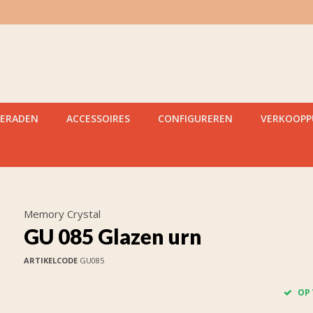
IERADEN
ACCESSOIRES
CONFIGUREREN
VERKOOP
Memory Crystal
GU 085 Glazen urn
ARTIKELCODE
GU085
OP