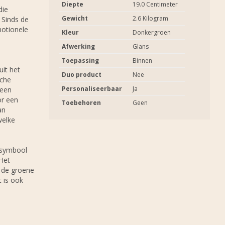
Diepte
19.0 Centimeter
die
Gewicht
2.6 Kilogram
 Sinds de
motionele
Kleur
Donkergroen
Afwerking
Glans
Toepassing
Binnen
uit het
Duo product
Nee
sche
Personaliseerbaar
Ja
 een
or een
Toebehoren
Geen
an
welke
 symbool
 Het
l de groene
t is ook