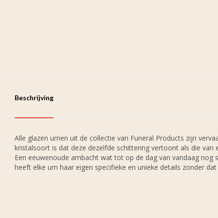
Beschrijving
Alle glazen urnen uit de collectie van Funeral Products zijn ve
kristalsoort is dat deze dezelfde schittering vertoont als die v
Een eeuwenoude ambacht wat tot op de dag van vandaag nog stee
heeft elke urn haar eigen specifieke en unieke details zonder dat