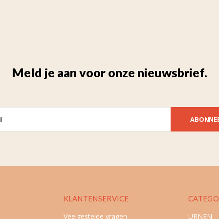
Meld je aan voor onze nieuwsbrief.
ABONNE
KLANTENSERVICE
CATEGO
Veelgestelde vragen
URNEN