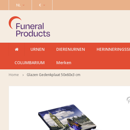
NL
€
URNEN
DIERENURNEN
HERINNERINGSS
COLUMBARIUM
Merken
Home
Glazen Gedenkplaat 50x60x3 cm