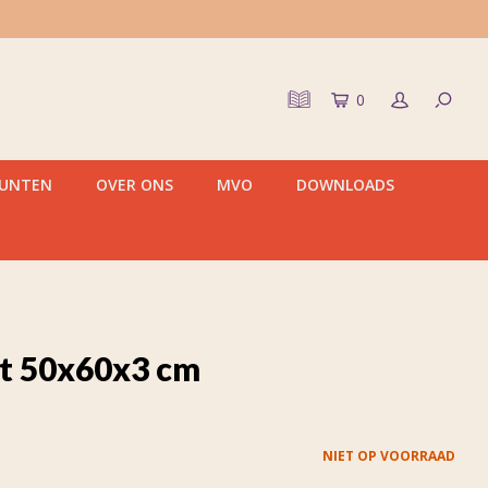
0
PUNTEN
OVER ONS
MVO
DOWNLOADS
t 50x60x3 cm
NIET OP VOORRAAD