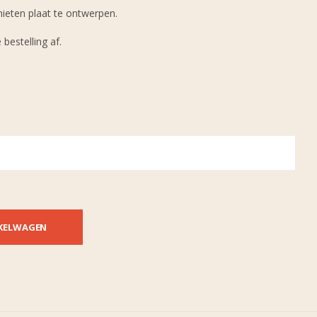
eten plaat te ontwerpen.
estelling af.
KELWAGEN