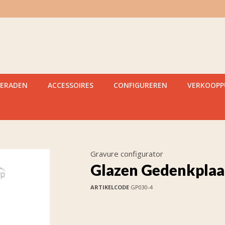
IERADEN
ACCESSOIRES
CONFIGUREREN
VERKOOP
Gravure configurator
Glazen Gedenkplaa
ARTIKELCODE
GP030-4