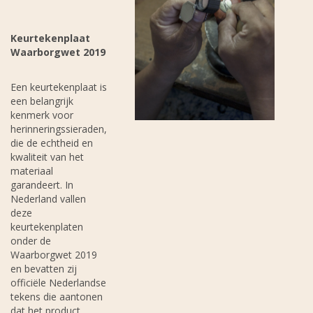
Keurtekenplaat
Waarborgwet 2019
Een keurtekenplaat is
een belangrijk
kenmerk voor
herinneringssieraden,
die de echtheid en
kwaliteit van het
materiaal
garandeert. In
Nederland vallen
deze
keurtekenplaten
onder de
Waarborgwet 2019
en bevatten zij
officiële Nederlandse
tekens die aantonen
dat het product