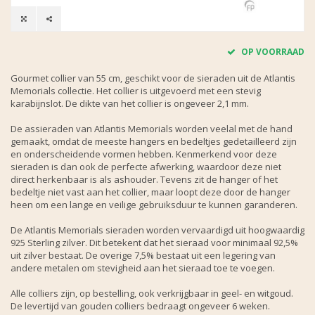
OP VOORRAAD
Gourmet collier van 55 cm, geschikt voor de sieraden uit de Atlantis
Memorials collectie. Het collier is uitgevoerd met een stevig
karabijnslot. De dikte van het collier is ongeveer 2,1 mm.
De assieraden van Atlantis Memorials worden veelal met de hand
gemaakt, omdat de meeste hangers en bedeltjes gedetailleerd zijn
en onderscheidende vormen hebben. Kenmerkend voor deze
sieraden is dan ook de perfecte afwerking, waardoor deze niet
direct herkenbaar is als ashouder. Tevens zit de hanger of het
bedeltje niet vast aan het collier, maar loopt deze door de hanger
heen om een lange en veilige gebruiksduur te kunnen garanderen.
De Atlantis Memorials sieraden worden vervaardigd uit hoogwaardig
925 Sterling zilver. Dit betekent dat het sieraad voor minimaal 92,5%
uit zilver bestaat. De overige 7,5% bestaat uit een legering van
andere metalen om stevigheid aan het sieraad toe te voegen.
Alle colliers zijn, op bestelling, ook verkrijgbaar in geel- en witgoud.
De levertijd van gouden colliers bedraagt ongeveer 6 weken.