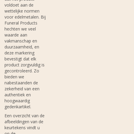
voldoet aan de
wettelijke normen
voor edelmetalen. Bij
Funeral Products
hechten we veel
waarde aan
vakmanschap en
duurzaamheid, en
deze markering
bevestigt dat elk
product zorgvuldig is
gecontroleerd. Zo
bieden we
nabestaanden de
zekerheid van een
authentiek en
hoogwaardig
gedenkartikel.
Een overzicht van de
afbeeldingen van de
keurtekens vindt u
op de