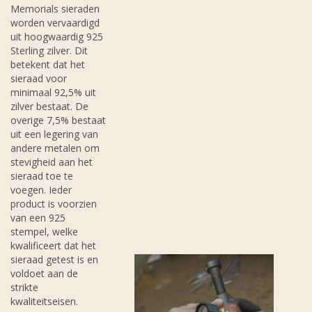
Memorials sieraden
worden vervaardigd
uit hoogwaardig 925
Sterling zilver. Dit
betekent dat het
sieraad voor
minimaal 92,5% uit
zilver bestaat. De
overige 7,5% bestaat
uit een legering van
andere metalen om
stevigheid aan het
sieraad toe te
voegen. Ieder
product is voorzien
van een 925
stempel, welke
kwalificeert dat het
sieraad getest is en
voldoet aan de
strikte
kwaliteitseisen.