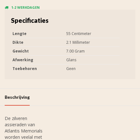
1-2 WERKDAGEN
Specificaties
Lengte
55 Centimeter
Dikte
2.1 Millimeter
Gewicht
7.00 Gram
Afwerking
Glans
Toebehoren
Geen
Beschrijving
De zilveren
assieraden van
Atlantis Memorials
worden veelal met