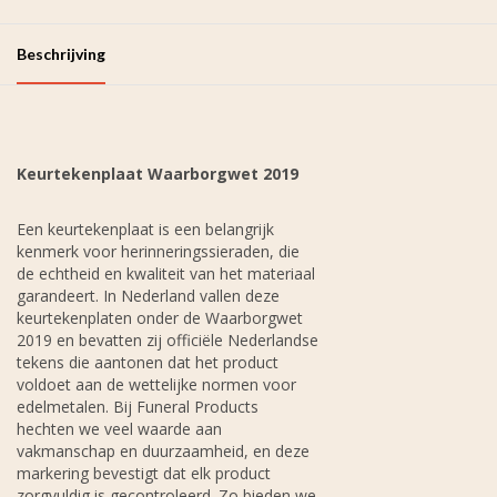
Beschrijving
Keurtekenplaat Waarborgwet 2019
Een keurtekenplaat is een belangrijk
kenmerk voor herinneringssieraden, die
de echtheid en kwaliteit van het materiaal
garandeert. In Nederland vallen deze
keurtekenplaten onder de Waarborgwet
2019 en bevatten zij officiële Nederlandse
tekens die aantonen dat het product
voldoet aan de wettelijke normen voor
edelmetalen. Bij Funeral Products
hechten we veel waarde aan
vakmanschap en duurzaamheid, en deze
markering bevestigt dat elk product
zorgvuldig is gecontroleerd. Zo bieden we