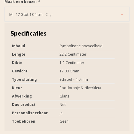
Maak een keuze:
*
M - 17.0 tot 18.4 cm - €--,--
Specificaties
Inhoud
Symbolische hoeveelheid
Lengte
22.2 Centimeter
Dikte
1.2 Centimeter
Gewicht
17.00 Gram
Type sluiting
Schroef - 4.0 mm
Kleur
Roodoranje & zilverkleur
Afwerking
Glans
Duo product
Nee
Personaliseerbaar
Ja
Toebehoren
Geen