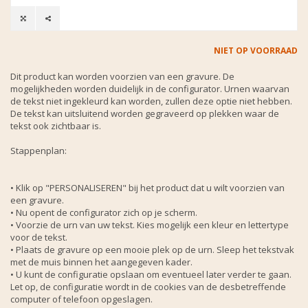
NIET OP VOORRAAD
Dit product kan worden voorzien van een gravure. De
mogelijkheden worden duidelijk in de configurator. Urnen waarvan
de tekst niet ingekleurd kan worden, zullen deze optie niet hebben.
De tekst kan uitsluitend worden gegraveerd op plekken waar de
tekst ook zichtbaar is.
Stappenplan:
• Klik op "PERSONALISEREN" bij het product dat u wilt voorzien van
een gravure.
• Nu opent de configurator zich op je scherm.
• Voorzie de urn van uw tekst. Kies mogelijk een kleur en lettertype
voor de tekst.
• Plaats de gravure op een mooie plek op de urn. Sleep het tekstvak
met de muis binnen het aangegeven kader.
• U kunt de configuratie opslaan om eventueel later verder te gaan.
Let op, de configuratie wordt in de cookies van de desbetreffende
computer of telefoon opgeslagen.