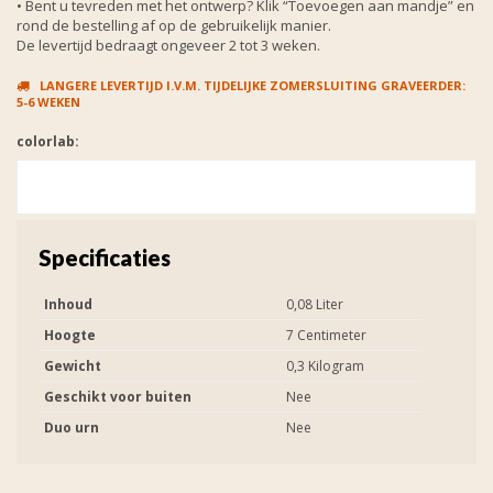
• Bent u tevreden met het ontwerp? Klik “Toevoegen aan mandje” en
rond de bestelling af op de gebruikelijk manier.
De levertijd bedraagt ongeveer 2 tot 3 weken.
LANGERE LEVERTIJD I.V.M. TIJDELIJKE ZOMERSLUITING GRAVEERDER:
5-6 WEKEN
colorlab:
Specificaties
Inhoud
0,08 Liter
Hoogte
7 Centimeter
Gewicht
0,3 Kilogram
Geschikt voor buiten
Nee
Duo urn
Nee