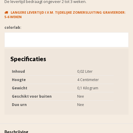
De levertijd bedraagt ongeveer 2 tot 3 weken.
LANGERE LEVERTIJD I.V.M. TIJDELIJKE ZOMERSLUITING GRAVEERDER:
5-6 WEKEN
colorlab:
Specificaties
Inhoud
0,02 Liter
Hoogte
4 Centimeter
Gewicht
0,1 Kilogram
Geschikt voor buiten
Nee
Duo urn
Nee
Beschrijving