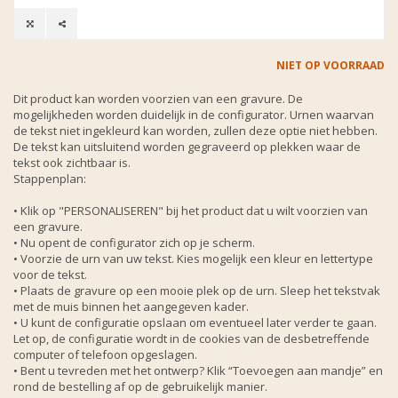
NIET OP VOORRAAD
Dit product kan worden voorzien van een gravure. De
mogelijkheden worden duidelijk in de configurator. Urnen waarvan
de tekst niet ingekleurd kan worden, zullen deze optie niet hebben.
De tekst kan uitsluitend worden gegraveerd op plekken waar de
tekst ook zichtbaar is.
Stappenplan:
• Klik op "PERSONALISEREN" bij het product dat u wilt voorzien van
een gravure.
• Nu opent de configurator zich op je scherm.
• Voorzie de urn van uw tekst. Kies mogelijk een kleur en lettertype
voor de tekst.
• Plaats de gravure op een mooie plek op de urn. Sleep het tekstvak
met de muis binnen het aangegeven kader.
• U kunt de configuratie opslaan om eventueel later verder te gaan.
Let op, de configuratie wordt in de cookies van de desbetreffende
computer of telefoon opgeslagen.
• Bent u tevreden met het ontwerp? Klik “Toevoegen aan mandje” en
rond de bestelling af op de gebruikelijk manier.