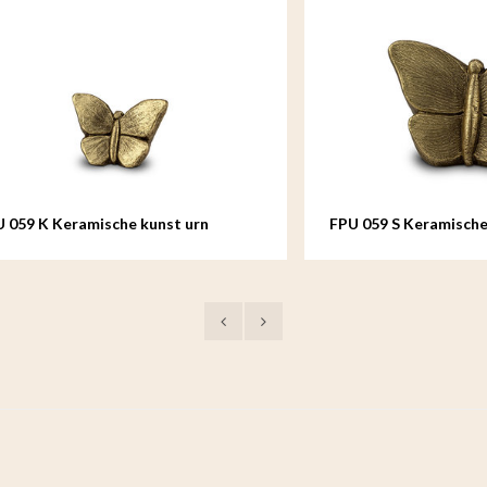
 Keramische kunst urn
FPU 059 S Keramische kunst 
Mariposa
Mariposa