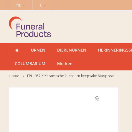
NL
€
URNEN
DIERENURNEN
HERINNERINGSS
COLUMBARIUM
Merken
Home
FPU 057 K Keramische kunst urn keepsake Mariposa