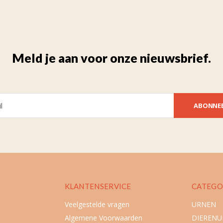
Meld je aan voor onze nieuwsbrief.
ABONNE
KLANTENSERVICE
CATEGO
Veelgestelde vragen
URNEN
Algemene Voorwaarden
DIEREN