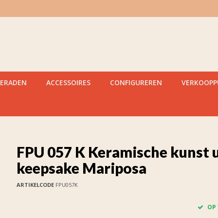
IERADEN
ACCESSOIRES
CONFIGUREREN
VERKOOP
FPU 057 K Keramische kunst 
keepsake Mariposa
ARTIKELCODE
FPU057K
OP