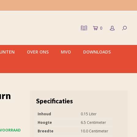
0
PUNTEN
OVER ONS
MVO
DOWNLOADS
urn
Specificaties
Inhoud
0.15 Liter
Hoogte
6.5 Centimeter
 VOORRAAD
Breedte
10.0 Centimeter