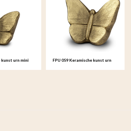
urn mini
FPU 059 Keramische kunst urn
Mariposa