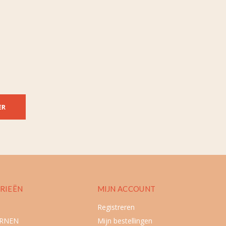
ER
RIEËN
MIJN ACCOUNT
Registreren
URNEN
Mijn bestellingen