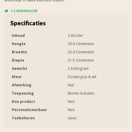
1-2 WERKDAGEN
Specificaties
Inhoud
3.60 Liter
Hoogte
30.0 Centimeter
Breedte
22.0 Centimeter
Diepte
21.5 Centimeter
Gewicht
2.6 Kilogram
Kleur
Donkergrijs & wit
Afwerking
Mat
Toepassing
Binnen & Buiten
Duo product
Nee
Personaliseerbaar
Nee
Toebehoren
Geen