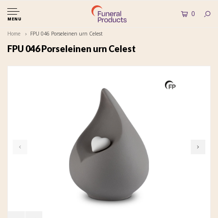
0
MENU
Home
FPU 046 Porseleinen urn Celest
FPU 046 Porseleinen urn Celest