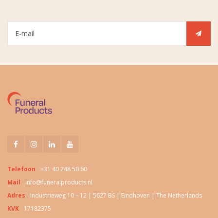
Telefoon
+31 40 248 50 60
Mail
info@funeralproducts.nl
Adres
Industrieweg 10 – 12 | 5627 BS | Eindhoven | The Netherlands
KVK
17182375