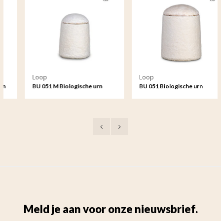
Loop
Loop
BU 051 M Biologische urn
BU 051 Biologische urn
medium EarthRise - Calm
EarthRise - Calm
Meld je aan voor onze nieuwsbrief.