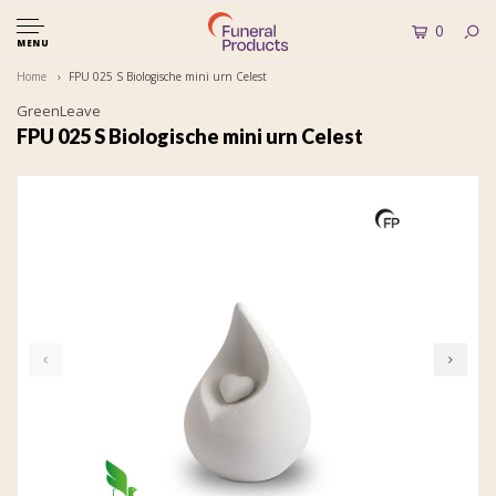
0
MENU
Home
FPU 025 S Biologische mini urn Celest
GreenLeave
FPU 025 S Biologische mini urn Celest