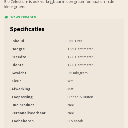
Bio Celest urn is ook verkrijgbaar in een groter formaat en in de
kleur groen.
1-2 WERKDAGEN
Specificaties
Inhoud
0.60 Liter
Hoogte
16.5 Centimeter
Breedte
12.0 Centimeter
Diepte
12.0 Centimeter
Gewicht
0.5 Kilogram
Kleur
Wit
Afwerking
Mat
Toepassing
Binnen & Buiten
Duo product
Nee
Personaliseerbaar
Nee
Toebehoren
Bio aszak