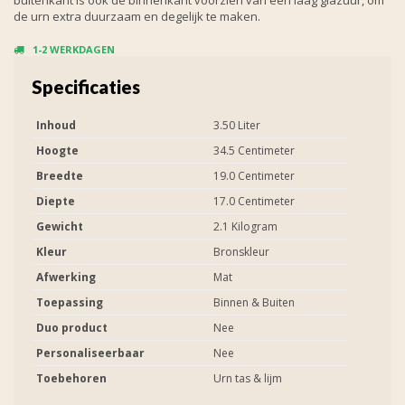
de urn extra duurzaam en degelijk te maken.
1-2 WERKDAGEN
Specificaties
Inhoud
3.50 Liter
Hoogte
34.5 Centimeter
Breedte
19.0 Centimeter
Diepte
17.0 Centimeter
Gewicht
2.1 Kilogram
Kleur
Bronskleur
Afwerking
Mat
Toepassing
Binnen & Buiten
Duo product
Nee
Personaliseerbaar
Nee
Toebehoren
Urn tas & lijm