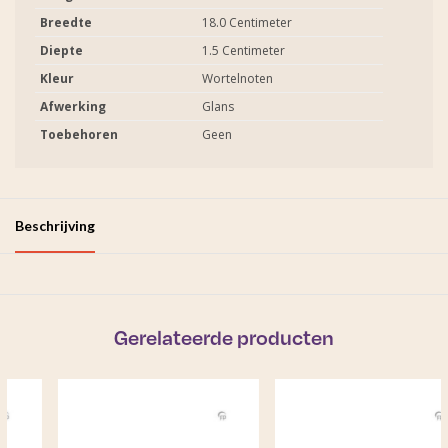
Breedte
18.0 Centimeter
Diepte
1.5 Centimeter
Kleur
Wortelnoten
Afwerking
Glans
Toebehoren
Geen
Beschrijving
Gerelateerde producten