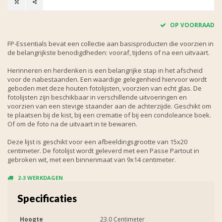
OP VOORRAAD
FP-Essentials bevat een collectie aan basisproducten die voorzien in
de belangrijkste benodigdheden: vooraf, tijdens of na een uitvaart.
Herinneren en herdenken is een belangrijke stap in het afscheid
voor de nabestaanden. Een waardige gelegenheid hiervoor wordt
geboden met deze houten fotolijsten, voorzien van echt glas. De
fotolijsten zijn beschikbaar in verschillende uitvoeringen en
voorzien van een stevige staander aan de achterzijde. Geschikt om
te plaatsen bij de kist, bij een crematie of bij een condoleance boek.
Of om de foto na de uitvaart in te bewaren.
Deze lijst is geschikt voor een afbeeldingsgrootte van 15x20
centimeter. De fotolijst wordt geleverd met een Passe Partout in
gebroken wit, met een binnenmaat van 9x14 centimeter.
2-3 WERKDAGEN
Specificaties
Hoogte
23.0 Centimeter