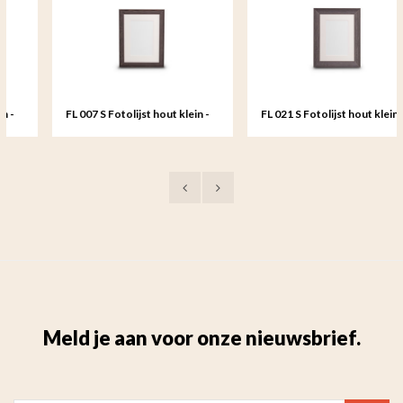
FL 007 S Fotolijst hout klein -
FL 021 S Fotolijst hout klein -
15x20 cm
15x20 cm
Meld je aan voor onze nieuwsbrief.