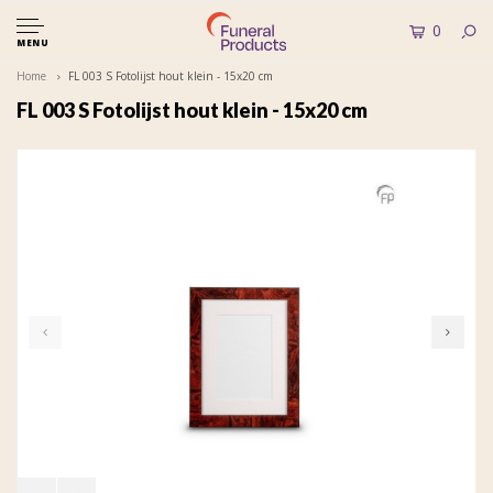
0
MENU
Home
FL 003 S Fotolijst hout klein - 15x20 cm
FL 003 S Fotolijst hout klein - 15x20 cm