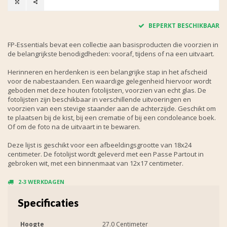
BEPERKT BESCHIKBAAR
FP-Essentials bevat een collectie aan basisproducten die voorzien in
de belangrijkste benodigdheden: vooraf, tijdens of na een uitvaart.
Herinneren en herdenken is een belangrijke stap in het afscheid
voor de nabestaanden. Een waardige gelegenheid hiervoor wordt
geboden met deze houten fotolijsten, voorzien van echt glas. De
fotolijsten zijn beschikbaar in verschillende uitvoeringen en
voorzien van een stevige staander aan de achterzijde. Geschikt om
te plaatsen bij de kist, bij een crematie of bij een condoleance boek.
Of om de foto na de uitvaart in te bewaren.
Deze lijst is geschikt voor een afbeeldingsgrootte van 18x24
centimeter. De fotolijst wordt geleverd met een Passe Partout in
gebroken wit, met een binnenmaat van 12x17 centimeter.
2-3 WERKDAGEN
Specificaties
Hoogte
27.0 Centimeter