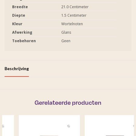
Breedte
21.0 Centimeter
Diepte
1.5 Centimeter
Kleur
Wortelnoten
Afwerking
Glans
Toebehoren
Geen
Beschrijving
Gerelateerde producten