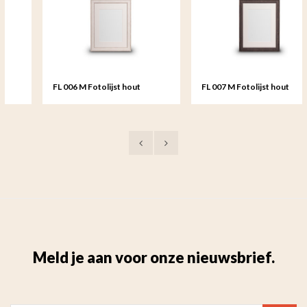
FL 006 M Fotolijst hout
FL 007 M Fotolijst hout
medium - 18x24 cm
medium - 18x24 cm
Meld je aan voor onze nieuwsbrief.