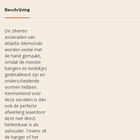
Beschrijving
De zilveren
assieraden van
Atlantis Memorials
worden veelal met
de hand gemaakt,
omdat de meeste
hangers en bedeltjes
gedetailleerd zijn en
onderscheidende
vormen hebben.
Kenmerkend voor
deze sieraden is dan
ook de perfecte
afwerking waardoor
deze niet direct
herkenbaar is als
ashouder. Tevens zit
de hanger of het