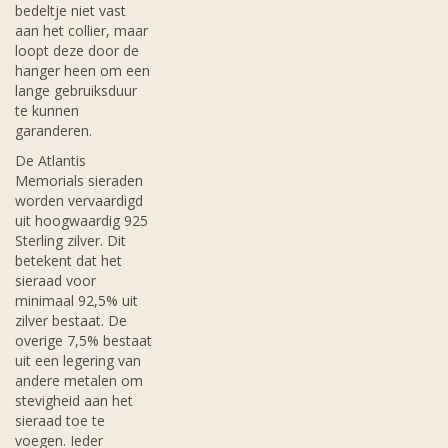
bedeltje niet vast
aan het collier, maar
loopt deze door de
hanger heen om een
lange gebruiksduur
te kunnen
garanderen.
De Atlantis
Memorials sieraden
worden vervaardigd
uit hoogwaardig 925
Sterling zilver. Dit
betekent dat het
sieraad voor
minimaal 92,5% uit
zilver bestaat. De
overige 7,5% bestaat
uit een legering van
andere metalen om
stevigheid aan het
sieraad toe te
voegen. Ieder