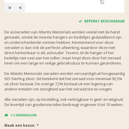
BEPERKT BESCHIKBAAR
De assieraden van Atlantis Memorials worden veelal met de hand
gemaakt, omdat de meeste hangers en bedeltjes gedetailleerd zijn
en onderscheidende vormen hebben. Kenmerkend voor deze
sieraden is dan ook de perfecte afwerking, waardoor deze niet
direct herkenbaar is als ashouder. Tevens zit de hanger of het
bedeltje niet vast aan het collier, maar loopt deze door het sieraad
heen om een lange en veilige gebruiksduur te kunnen garanderen.
De Atlantis Memorials sieraden worden vervaardigd uit hoogwaardig
925 Sterling zilver. Dit betekent dat het sieraad voor minimaal 92,5%
uit zilver bestaat. De overige 7,5% bestaat uit een legering van
andere metalen om stevigheid aan het sieraad toe te voegen.
Alle sieraden zijn, op bestelling, ook verkrijgbaar in geel- en witgoud.
De levertijd van goudensieraden bedraagt ongeveer 6 tot 10 weken.
1-2 WERKDAGEN
Maak een keuze:
*