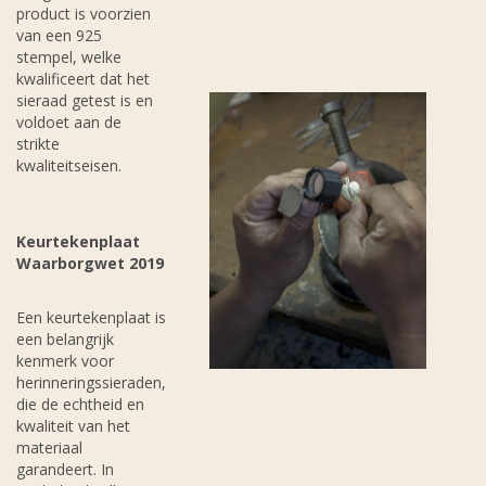
product is voorzien
van een 925
stempel, welke
kwalificeert dat het
sieraad getest is en
voldoet aan de
strikte
kwaliteitseisen.
Keurtekenplaat
Waarborgwet 2019
Een keurtekenplaat is
een belangrijk
kenmerk voor
herinneringssieraden,
die de echtheid en
kwaliteit van het
materiaal
garandeert. In