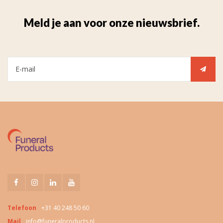
Meld je aan voor onze nieuwsbrief.
Telefoon
+31 40 248 50 60
Mail
info@funeralproducts.nl