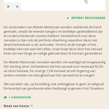
BEPERKT BESCHIKBAAR
De assieraden van Atlantis Memorials worden veelal met de hand
gemaakt, omdat de meeste hangers en bedeltjes gedetailleerd zijn
en onderscheidende vormen hebben. Kenmerkend voor deze
sieraden is dan ook de perfecte afwerking, waardoor deze niet
direct herkenbaar is als ashouder. Tevens zit de hanger of het
bedeltje niet vast aan het collier, maar loopt deze door het sieraad
heen om een lange en veilige gebruiksduur te kunnen garanderen.
De Atlantis Memorials sieraden worden vervaardigd uit hoogwaardig
925 Sterling zilver. Dit betekent dat het sieraad voor minimaal 92,5%
uit zilver bestaat. De overige 7,5% bestaat uit een legering van
andere metalen om stevigheid aan het sieraad toe te voegen.
Alle sieraden zijn, op bestelling, ook verkrijgbaar in geel- en witgoud.
De levertijd van goudensieraden bedraagt ongeveer 6 tot 10 weken.
1-2 WERKDAGEN
Maak een keuze:
*