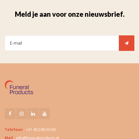
Meld je aan voor onze nieuwsbrief.
Telefoon
+31 40 248 50 60
Mail
info@funeralproducts.nl