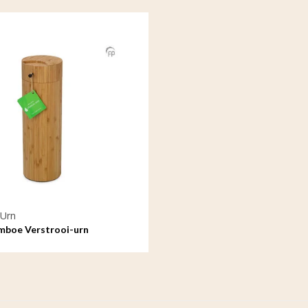
 Urn
mboe Verstrooi-urn