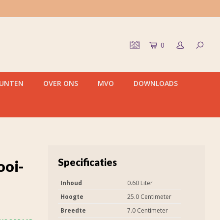
0
PUNTEN
OVER ONS
MVO
DOWNLOADS
Specificaties
ooi-
Inhoud
0.60 Liter
Hoogte
25.0 Centimeter
Breedte
7.0 Centimeter