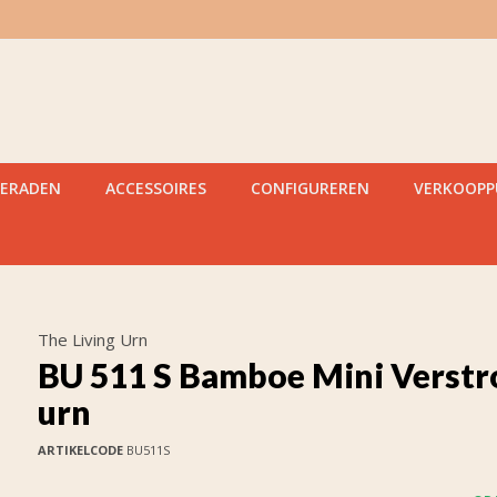
IERADEN
ACCESSOIRES
CONFIGUREREN
VERKOOP
The Living Urn
BU 511 S Bamboe Mini Verstr
urn
ARTIKELCODE
BU511S