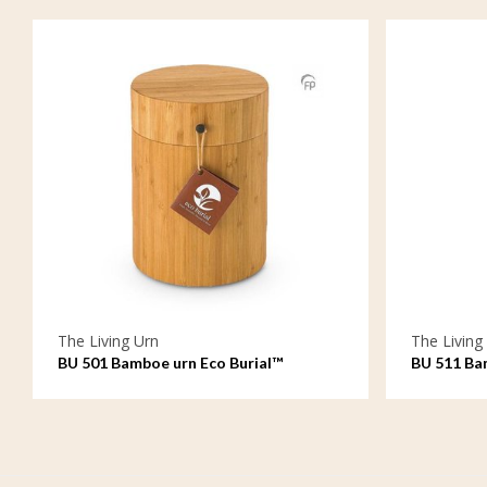
The Living Urn
The Living
BU 501 Bamboe urn Eco Burial™
BU 511 Ba