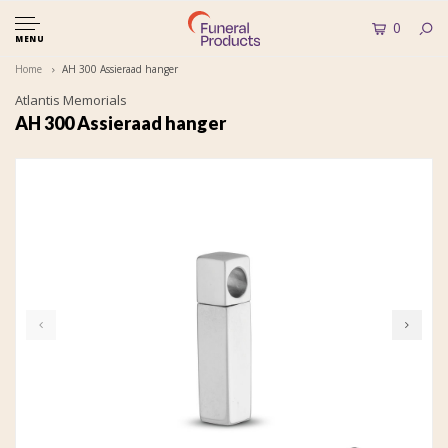
0
MENU
Home
AH 300 Assieraad hanger
Atlantis Memorials
AH 300 Assieraad hanger