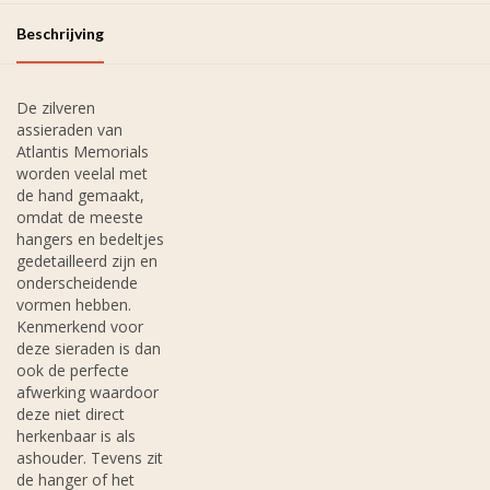
Beschrijving
De zilveren
assieraden van
Atlantis Memorials
worden veelal met
de hand gemaakt,
omdat de meeste
hangers en bedeltjes
gedetailleerd zijn en
onderscheidende
vormen hebben.
Kenmerkend voor
deze sieraden is dan
ook de perfecte
afwerking waardoor
deze niet direct
herkenbaar is als
ashouder. Tevens zit
de hanger of het