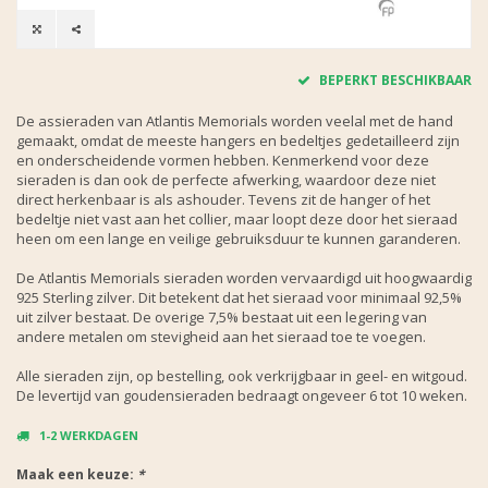
BEPERKT BESCHIKBAAR
De assieraden van Atlantis Memorials worden veelal met de hand
gemaakt, omdat de meeste hangers en bedeltjes gedetailleerd zijn
en onderscheidende vormen hebben. Kenmerkend voor deze
sieraden is dan ook de perfecte afwerking, waardoor deze niet
direct herkenbaar is als ashouder. Tevens zit de hanger of het
bedeltje niet vast aan het collier, maar loopt deze door het sieraad
heen om een lange en veilige gebruiksduur te kunnen garanderen.
De Atlantis Memorials sieraden worden vervaardigd uit hoogwaardig
925 Sterling zilver. Dit betekent dat het sieraad voor minimaal 92,5%
uit zilver bestaat. De overige 7,5% bestaat uit een legering van
andere metalen om stevigheid aan het sieraad toe te voegen.
Alle sieraden zijn, op bestelling, ook verkrijgbaar in geel- en witgoud.
De levertijd van goudensieraden bedraagt ongeveer 6 tot 10 weken.
1-2 WERKDAGEN
Maak een keuze:
*