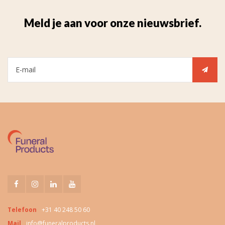
Meld je aan voor onze nieuwsbrief.
Telefoon
+31 40 248 50 60
Mail
info@funeralproducts.nl