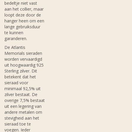
bedeltje niet vast
aan het collier, maar
loopt deze door de
hanger heen om een
lange gebruiksduur
te kunnen
garanderen.
De Atlantis
Memorials sieraden
worden vervaardigd
uit hoogwaardig 925
Sterling zilver. Dit
betekent dat het
sieraad voor
minimaal 92,5% uit
zilver bestaat. De
overige 7,5% bestaat
uit een legering van
andere metalen om
stevigheid aan het
sieraad toe te
voegen. Ieder