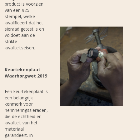
product is voorzien
van een 925
stempel, welke
kwalificeert dat het
sieraad getest is en
voldoet aan de
strikte
kwaliteitseisen.
Keurtekenplaat
Waarborgwet 2019
Een keurtekenplaat is
een belangrijk
kenmerk voor
herinneringssieraden,
die de echtheid en
kwaliteit van het
materiaal
garandeert. In