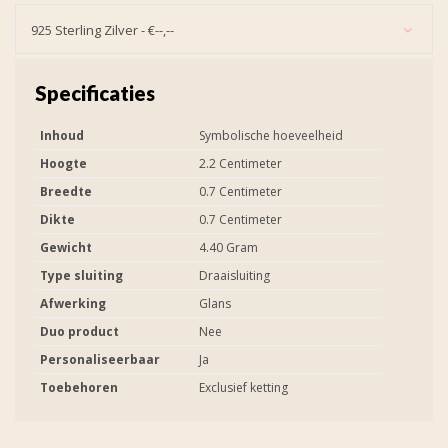
925 Sterling Zilver - €--,--
Specificaties
Inhoud
Symbolische hoeveelheid
Hoogte
2.2 Centimeter
Breedte
0.7 Centimeter
Dikte
0.7 Centimeter
Gewicht
4.40 Gram
Type sluiting
Draaisluiting
Afwerking
Glans
Duo product
Nee
Personaliseerbaar
Ja
Toebehoren
Exclusief ketting