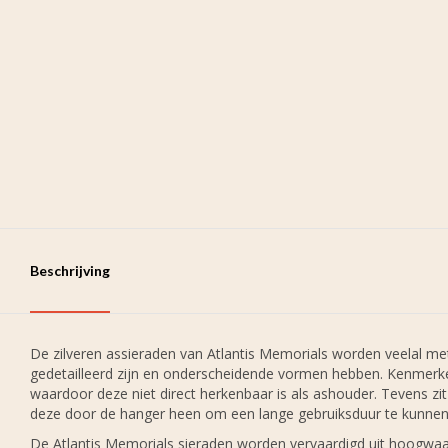
Beschrijving
De zilveren assieraden van Atlantis Memorials worden veelal 
gedetailleerd zijn en onderscheidende vormen hebben. Kenmerke
waardoor deze niet direct herkenbaar is als ashouder. Tevens zit 
deze door de hanger heen om een lange gebruiksduur te kunnen
De Atlantis Memorials sieraden worden vervaardigd uit hoogwaardi