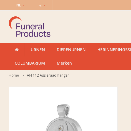
NL
€
URNEN
DIERENURNEN
HERINNERINGSS
COLUMBARIUM
Merken
Home
AH 112 Assieraad hanger