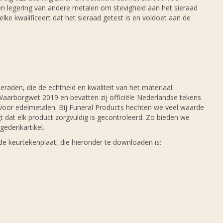
een legering van andere metalen om stevigheid aan het sieraad
lke kwalificeert dat het sieraad getest is en voldoet aan de
eraden, die de echtheid en kwaliteit van het materiaal
Waarborgwet 2019 en bevatten zij officiële Nederlandse tekens
voor edelmetalen. Bij Funeral Products hechten we veel waarde
dat elk product zorgvuldig is gecontroleerd. Zo bieden we
edenkartikel.
de keurtekenplaat, die hieronder te downloaden is: