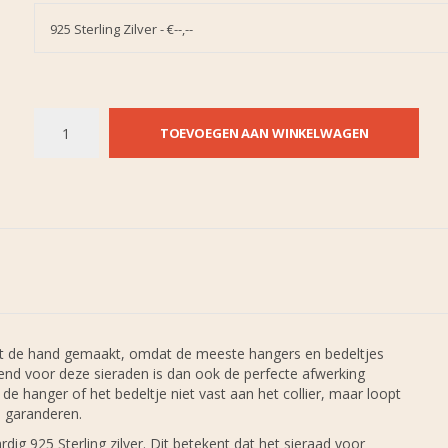
925 Sterling Zilver - €--,--
TOEVOEGEN AAN WINKELWAGEN
met de hand gemaakt, omdat de meeste hangers en bedeltjes
nd voor deze sieraden is dan ook de perfecte afwerking
de hanger of het bedeltje niet vast aan het collier, maar loopt
 garanderen.
g 925 Sterling zilver. Dit betekent dat het sieraad voor