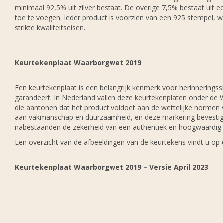
minimaal 92,5% uit zilver bestaat. De overige 7,5% bestaat uit 
toe te voegen. Ieder product is voorzien van een 925 stempel, we
strikte kwaliteitseisen.
Keurtekenplaat Waarborgwet 2019
Een keurtekenplaat is een belangrijk kenmerk voor herinneringssi
garandeert. In Nederland vallen deze keurtekenplaten onder de 
die aantonen dat het product voldoet aan de wettelijke normen 
aan vakmanschap en duurzaamheid, en deze markering bevestigt 
nabestaanden de zekerheid van een authentiek en hoogwaardig g
Een overzicht van de afbeeldingen van de keurtekens vindt u op 
Keurtekenplaat Waarborgwet 2019 – Versie April 2023