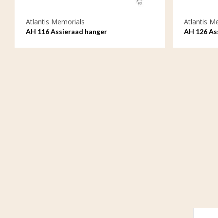
Atlantis Memorials
Atlantis M
AH 116 Assieraad hanger
AH 126 As