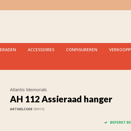
IERADEN
ACCESSOIRES
CONFIGUREREN
VERKOOP
Atlantis Memorials
AH 112 Assieraad hanger
ARTIKELCODE
10H112
BEPERKT BE