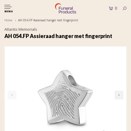
0
MENU
Home
AH 054.FP Assieraad hanger met fingerprint
Atlantis Memorials
AH 054.FP Assieraad hanger met fingerprint