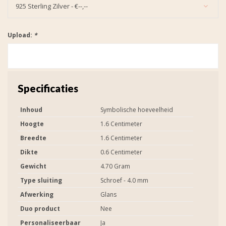
925 Sterling Zilver - €--,--
Upload:
*
Specificaties
Inhoud
Symbolische hoeveelheid
Hoogte
1.6 Centimeter
Breedte
1.6 Centimeter
Dikte
0.6 Centimeter
Gewicht
4.70 Gram
Type sluiting
Schroef - 4.0 mm
Afwerking
Glans
Duo product
Nee
Personaliseerbaar
Ja