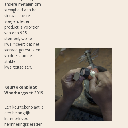
andere metalen om
stevigheid aan het
sieraad toe te
voegen. Ieder
product is voorzien
van een 925
stempel, welke
kwalificeert dat het
sieraad getest is en
voldoet aan de
strikte
kwaliteitseisen.
Keurtekenplaat
Waarborgwet 2019
Een keurtekenplaat is
een belangrijk
kenmerk voor
herinneringssieraden,