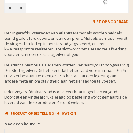
NIET OP VOORRAAD
De vingerafdruksieraden van Atlantis Memorials worden middels
een digitale afdruk voorzien van een prent. Middels een laser wordt
de vingerafdruk diep in het sieraad gegraveerd, om een
kwaliteitsprint te realiseren. Tot slot wordt het sieraad ter afwerking
voorzien van een extra laag zilver of goud.
De Atlantis Memorials sieraden worden vervaardigd uit hoogwaardig
925 Sterling zilver. Dit betekent dat het sieraad voor minimaal 92,5%
uit zilver bestaat. De overige 7,5% bestaat uit een legering van
andere metalen om stevigheid aan het sieraad toe te voegen.
Ieder vingerafdruksieraad is ook leverbaar in geel- en witgoud.
Doordat een vingerafdruksieraad op bestelling wordt gemaakt is de
levertijd van deze producten 6 tot 10 weken.
PRODUCT OP BESTELLING - 6-10 WEKEN
Maak een keuze:
*