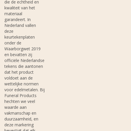
die de echtheid en
kwaliteit van het
materiaal
garandeert. In
Nederland vallen
deze
keurtekenplaten
onder de
Waarborgwet 2019
en bevatten zij
officiële Nederlandse
tekens die aantonen
dat het product
voldoet aan de
wettelijke normen
voor edelmetalen. Bij
Funeral Products
hechten we veel
waarde aan
vakmanschap en
duurzaamheid, en
deze markering
bevestigt dat elk