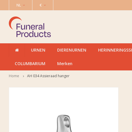
NL
€
URNEN
DIERENURNEN
HERINNERINGSS
COLUMBARIUM
Merken
Home
AH 034 Assieraad hanger