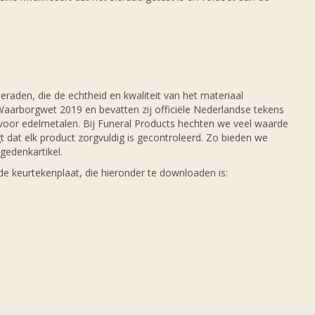
eraden, die de echtheid en kwaliteit van het materiaal
Waarborgwet 2019 en bevatten zij officiële Nederlandse tekens
voor edelmetalen. Bij Funeral Products hechten we veel waarde
dat elk product zorgvuldig is gecontroleerd. Zo bieden we
edenkartikel.
de keurtekenplaat, die hieronder te downloaden is: