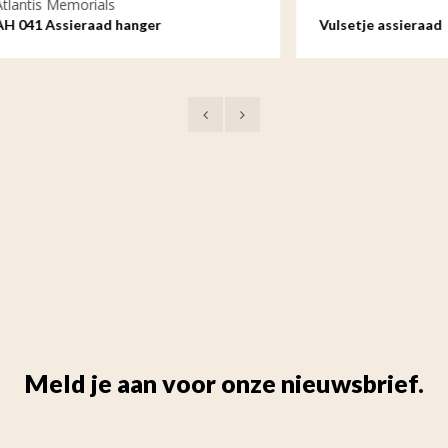
emorials
sieraad hanger
Vulsetje assieraad
Meld je aan voor onze nieuwsbrief.