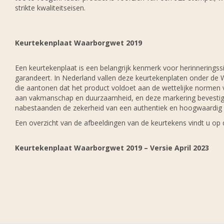
strikte kwaliteitseisen.
Keurtekenplaat Waarborgwet 2019
Een keurtekenplaat is een belangrijk kenmerk voor herinneringssi
garandeert. In Nederland vallen deze keurtekenplaten onder de 
die aantonen dat het product voldoet aan de wettelijke normen 
aan vakmanschap en duurzaamheid, en deze markering bevestigt 
nabestaanden de zekerheid van een authentiek en hoogwaardig g
Een overzicht van de afbeeldingen van de keurtekens vindt u op 
Keurtekenplaat Waarborgwet 2019 – Versie April 2023