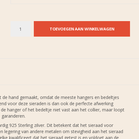
TOEVOEGEN AAN WINKELWAGEN
met de hand gemaakt, omdat de meeste hangers en bedeltjes
nd voor deze sieraden is dan ook de perfecte afwerking
de hanger of het bedeltje niet vast aan het collier, maar loopt
 garanderen.
g 925 Sterling zilver. Dit betekent dat het sieraad voor
een legering van andere metalen om stevigheid aan het sieraad
lke kwalificeert dat het sieraad getest is en voldoet aan de