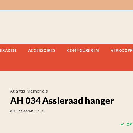
IERADEN
ACCESSOIRES
CONFIGUREREN
VERKOOP
Atlantis Memorials
AH 034 Assieraad hanger
ARTIKELCODE
10H034
OP