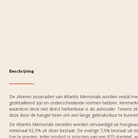
Beschrijving
De zilveren assieraden van Atlantis Memorials worden veelal 
gedetailleerd zijn en onderscheidende vormen hebben. Kenmerke
waardoor deze niet direct herkenbaar is als ashouder. Tevens zit 
deze door de hanger heen om een lange gebruiksduur te kunnen
De Atlantis Memorials sieraden worden vervaardigd uit hoogwaardi
minimaal 92,5% uit zilver bestaat. De overige 7,5% bestaat uit 
toe te voegen. Ieder product is voorzien van een 925 stempel, we