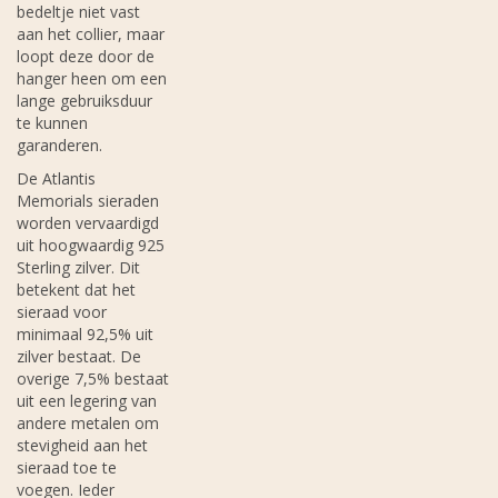
bedeltje niet vast
aan het collier, maar
loopt deze door de
hanger heen om een
lange gebruiksduur
te kunnen
garanderen.
De Atlantis
Memorials sieraden
worden vervaardigd
uit hoogwaardig 925
Sterling zilver. Dit
betekent dat het
sieraad voor
minimaal 92,5% uit
zilver bestaat. De
overige 7,5% bestaat
uit een legering van
andere metalen om
stevigheid aan het
sieraad toe te
voegen. Ieder