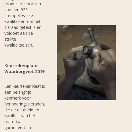
product is voorzien
van een 925
stempel, welke
kwalificeert dat het
sieraad getest is en
voldoet aan de
strikte
kwaliteitseisen.
Keurtekenplaat
Waarborgwet 2019
Een keurtekenplaat is
een belangrijk
kenmerk voor
herinneringssieraden,
die de echtheid en
kwaliteit van het
materiaal
garandeert. In