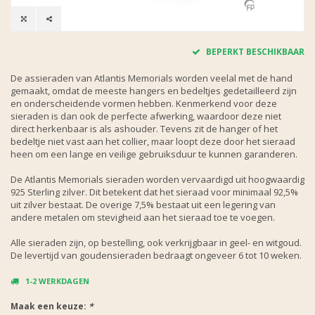
BEPERKT BESCHIKBAAR
De assieraden van Atlantis Memorials worden veelal met de hand
gemaakt, omdat de meeste hangers en bedeltjes gedetailleerd zijn
en onderscheidende vormen hebben. Kenmerkend voor deze
sieraden is dan ook de perfecte afwerking, waardoor deze niet
direct herkenbaar is als ashouder. Tevens zit de hanger of het
bedeltje niet vast aan het collier, maar loopt deze door het sieraad
heen om een lange en veilige gebruiksduur te kunnen garanderen.
De Atlantis Memorials sieraden worden vervaardigd uit hoogwaardig
925 Sterling zilver. Dit betekent dat het sieraad voor minimaal 92,5%
uit zilver bestaat. De overige 7,5% bestaat uit een legering van
andere metalen om stevigheid aan het sieraad toe te voegen.
Alle sieraden zijn, op bestelling, ook verkrijgbaar in geel- en witgoud.
De levertijd van goudensieraden bedraagt ongeveer 6 tot 10 weken.
1-2 WERKDAGEN
Maak een keuze:
*