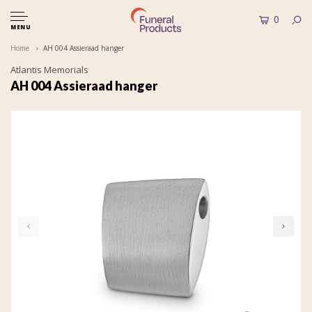
0
MENU
Home
AH 004 Assieraad hanger
Atlantis Memorials
AH 004 Assieraad hanger