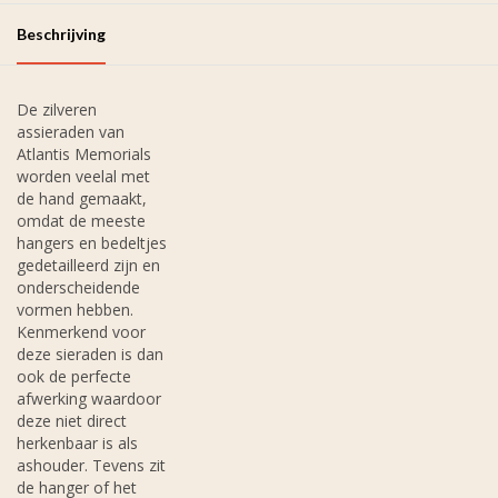
Beschrijving
De zilveren
assieraden van
Atlantis Memorials
worden veelal met
de hand gemaakt,
omdat de meeste
hangers en bedeltjes
gedetailleerd zijn en
onderscheidende
vormen hebben.
Kenmerkend voor
deze sieraden is dan
ook de perfecte
afwerking waardoor
deze niet direct
herkenbaar is als
ashouder. Tevens zit
de hanger of het