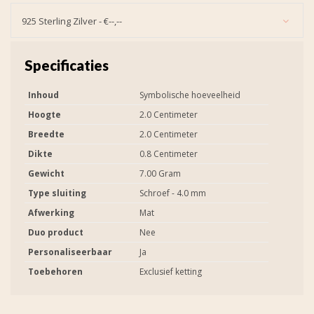
925 Sterling Zilver - €--,--
Specificaties
Inhoud
Symbolische hoeveelheid
Hoogte
2.0 Centimeter
Breedte
2.0 Centimeter
Dikte
0.8 Centimeter
Gewicht
7.00 Gram
Type sluiting
Schroef - 4.0 mm
Afwerking
Mat
Duo product
Nee
Personaliseerbaar
Ja
Toebehoren
Exclusief ketting