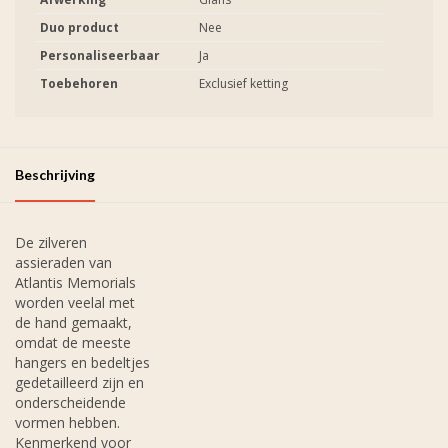
Duo product
Nee
Personaliseerbaar
Ja
Toebehoren
Exclusief ketting
Beschrijving
De zilveren
assieraden van
Atlantis Memorials
worden veelal met
de hand gemaakt,
omdat de meeste
hangers en bedeltjes
gedetailleerd zijn en
onderscheidende
vormen hebben.
Kenmerkend voor