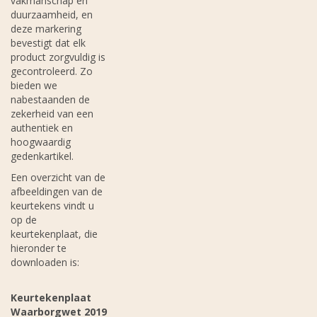
vakmanschap en
duurzaamheid, en
deze markering
bevestigt dat elk
product zorgvuldig is
gecontroleerd. Zo
bieden we
nabestaanden de
zekerheid van een
authentiek en
hoogwaardig
gedenkartikel.
Een overzicht van de
afbeeldingen van de
keurtekens vindt u
op de
keurtekenplaat, die
hieronder te
downloaden is:
Keurtekenplaat
Waarborgwet 2019