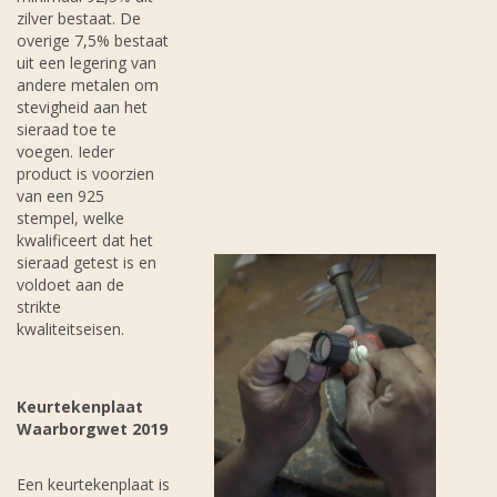
zilver bestaat. De
overige 7,5% bestaat
uit een legering van
andere metalen om
stevigheid aan het
sieraad toe te
voegen. Ieder
product is voorzien
van een 925
stempel, welke
kwalificeert dat het
sieraad getest is en
voldoet aan de
strikte
kwaliteitseisen.
Keurtekenplaat
Waarborgwet 2019
Een keurtekenplaat is