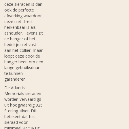
deze sieraden is dan
ook de perfecte
afwerking waardoor
deze niet direct
herkenbaar is als
ashouder. Tevens zit
de hanger of het
bedeltje niet vast
aan het collier, maar
loopt deze door de
hanger heen om een
lange gebruiksduur
te kunnen
garanderen.
De Atlantis
Memorials sieraden
worden vervaardigd
uit hoogwaardig 925
Sterling zilver. Dit
betekent dat het
sieraad voor
minimaal 92,5% uit