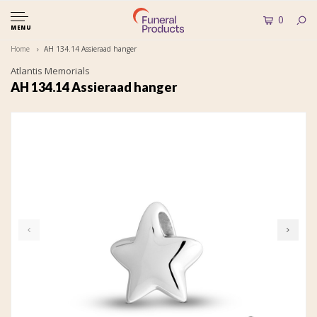
0
MENU
Home
AH 134.14 Assieraad hanger
Atlantis Memorials
AH 134.14 Assieraad hanger