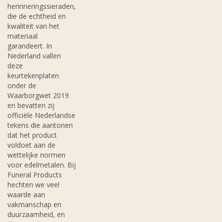
herinneringssieraden,
die de echtheid en
kwaliteit van het
materiaal
garandeert. In
Nederland vallen
deze
keurtekenplaten
onder de
Waarborgwet 2019
en bevatten zij
officiële Nederlandse
tekens die aantonen
dat het product
voldoet aan de
wettelijke normen
voor edelmetalen. Bij
Funeral Products
hechten we veel
waarde aan
vakmanschap en
duurzaamheid, en