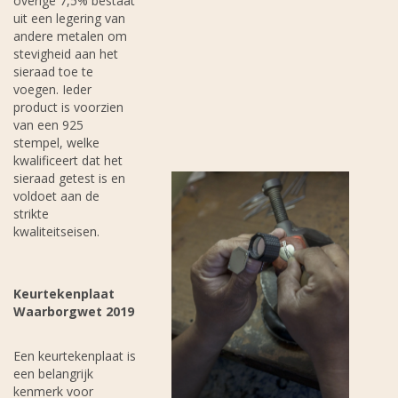
overige 7,5% bestaat
uit een legering van
andere metalen om
stevigheid aan het
sieraad toe te
voegen. Ieder
product is voorzien
van een 925
stempel, welke
kwalificeert dat het
sieraad getest is en
voldoet aan de
strikte
kwaliteitseisen.
Keurtekenplaat
Waarborgwet 2019
Een keurtekenplaat is
een belangrijk
kenmerk voor