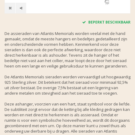
BEPERKT BESCHIKBAAR
De assieraden van Atlantis Memorials worden veelal met de hand
gemaakt, omdat de meeste hangers en bedeltjes gedetailleerd zijn
en onderscheidende vormen hebben. Kenmerkend voor deze
sieraden is dan ook de perfecte afwerking, waardoor deze niet
direct herkenbaar is als ashouder. Tevens zit de hanger of het
bedeltje niet vast aan het collier, maar loopt deze door het sieraad
heen om een lange en veilige gebruiksduur te kunnen garanderen.
De Atlantis Memorials sieraden worden vervaardigd uit hoogwaardig
925 Sterling zilver. Dit betekent dat het sieraad voor minimaal 92,5%
uit zilver bestaat. De overige 7,5% bestaat uit een legering van
andere metalen om stevigheid aan het sieraad toe te voegen.
Deze ashanger, voorzien van een hart, staat symbool voor de liefde.
De subtiliteit zorgt ervoor dat de ketting bij alle kleding gedragen kan
worden en niet direct te herkennen is als assieraad. Omdat er
ruimte is voor een symbolische hoeveelheid as, wordt dit doorgaans
gecombineerd met een urn. Op deze manier kunt u zowel thuis als
onderweg uw dierbare bij u dragen. Alle sieraden van Atlantis