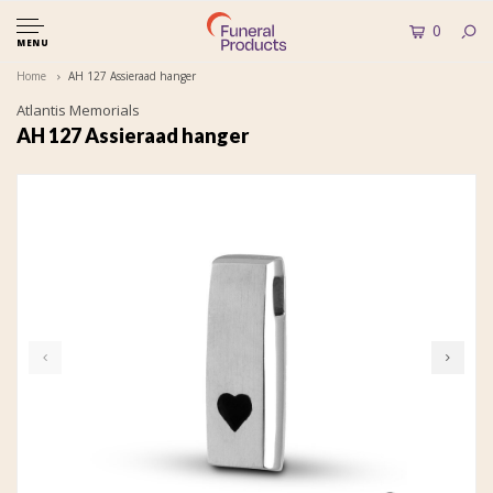
0
MENU
Home
AH 127 Assieraad hanger
Atlantis Memorials
AH 127 Assieraad hanger