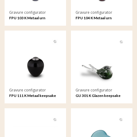
Gravure configurator
Gravure configurator
FPU 103 K Metaal urn
FPU 104 K Metaal urn
Teardrop met gravure
Teardrop met gravure
Gravure configurator
Gravure configurator
FPU 111 K Metaal keepsake
GU 301 K Glazen keepsake
Amore met gravure
met gravure