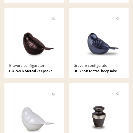
Fotolijstje met gravure
gravure
Gravure configurator
Gravure configurator
HU 765 K Metaal keepsake
HU 766 K Metaal keepsake
Songbird met gravure
Songbird met gravure