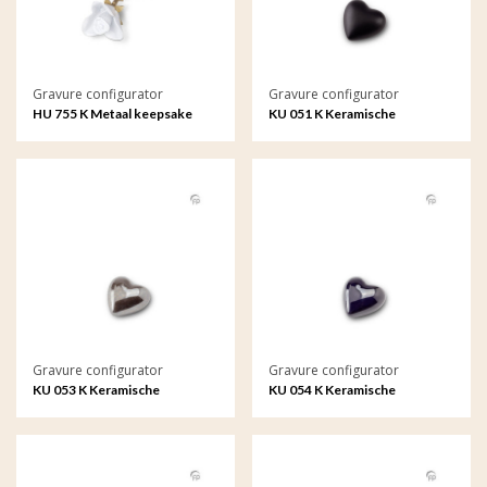
Gravure configurator
Gravure configurator
HU 755 K Metaal keepsake
KU 051 K Keramische
Roos met gravure
keepsake met gravure
Gravure configurator
Gravure configurator
KU 053 K Keramische
KU 054 K Keramische
keepsake met gravure
keepsake met gravure