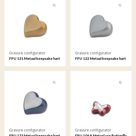
Gravure configurator
Gravure configurator
FPU 131 Metaal keepsake hart
FPU 132 Metaal keepsake hart
met gravure
met gravure
Gravure configurator
Gravure configurator
FPU 133 Metaal keepsake hart
FPU 106 K Metaal urn Butterfly