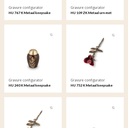
Gravure configurator
Gravure configurator
HU 767 K Metaal keepsake
HU 109 ZK Metaal urn met
Songbird met gravure
gravure
Gravure configurator
Gravure configurator
HU 240 K Metaal keepsake
HU 752 K Metaal keepsake
met gravure
Roos met gravure