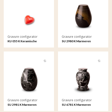
Gravure configurator
Gravure configurator
KU 055 K Keramische
SU 2980 K Marmeren
keepsake met gravure
keepsake met gravure
Gravure configurator
Gravure configurator
SU 2981 K Marmeren
SU 6781 K Marmeren
keepsake met gravure
keepsake met gravure