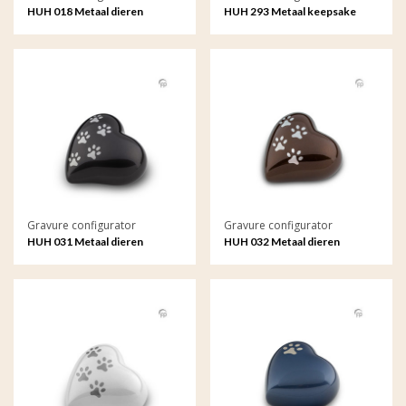
HUH 018 Metaal dieren
HUH 293 Metaal keepsake
keepsake hart met gravure
hart Raku met gravure
Gravure configurator
Gravure configurator
HUH 031 Metaal dieren
HUH 032 Metaal dieren
keepsake hart met gravure
keepsake hart met gravure