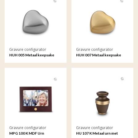
Gravure configurator
Gravure configurator
HUH 005 Metaal keepsake
HUH 007 Metaal keepsake
hart met gravure
hart met gravure
Gravure configurator
Gravure configurator
MPG 100 K MDF Urn
HU 107 K Metaal urn met