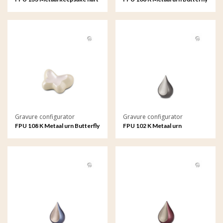
met gravure
met gravure
Gravure configurator
Gravure configurator
FPU 108 K Metaal urn Butterfly
FPU 102 K Metaal urn
met gravure
Teardrop met gravure