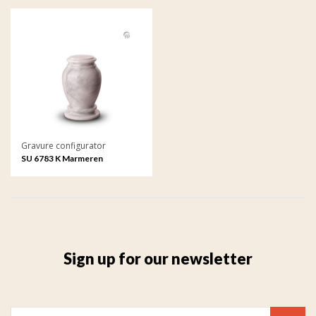
Gravure configurator
SU 6783 K Marmeren
keepsake met gravure
Sign up for our newsletter