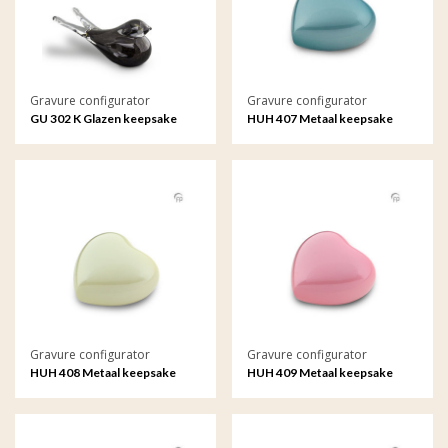
Gravure configurator
Gravure configurator
GU 302 K Glazen keepsake
HUH 407 Metaal keepsake
met gravure
hart Satori met gravure
Gravure configurator
Gravure configurator
HUH 408 Metaal keepsake
HUH 409 Metaal keepsake
hart Satori met gravure
hart Satori met gravure