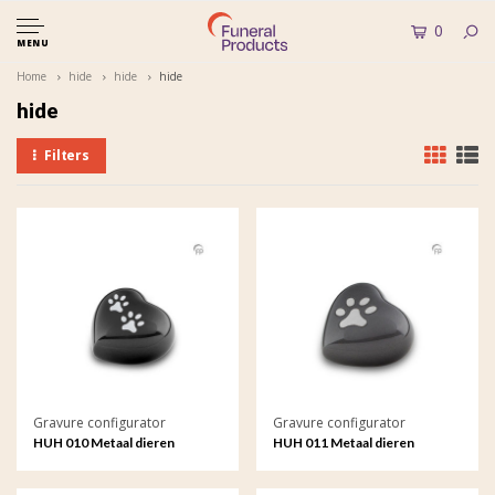
0
MENU
Home
hide
hide
hide
hide
Filters
Gravure configurator
Gravure configurator
HUH 010 Metaal dieren
HUH 011 Metaal dieren
keepsake hart met gravure
keepsake hart met gravure