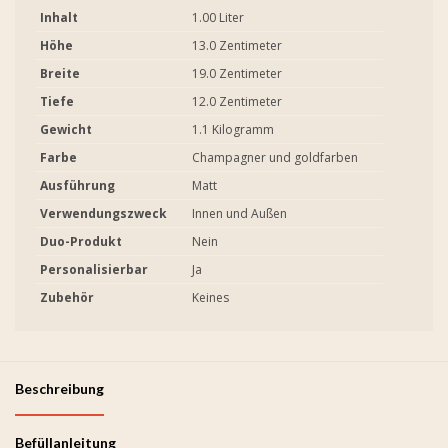
Inhalt
1.00 Liter
Höhe
13.0 Zentimeter
Breite
19.0 Zentimeter
Tiefe
12.0 Zentimeter
Gewicht
1.1 Kilogramm
Farbe
Champagner und goldfarben
Ausführung
Matt
Verwendungszweck
Innen und Außen
Duo-Produkt
Nein
Personalisierbar
Ja
Zubehör
Keines
Beschreibung
Befüllanleitung