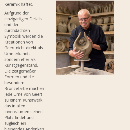
Keramik haftet.
Aufgrund der
einzigartigen Details
und der
durchdachten
Symbolik werden die
Kreationen von
Geert nicht direkt als
Urne erkannt,
sondern eher als
Kunstgegenstand.
Die zeitgemäßen
Formen und die
besondere
Bronzefarbe machen
jede Urne von Geert
zu einem Kunstwerk,
das in allen
Innenräumen seinen
Platz findet und
zugleich ein
bleibendes Andenken