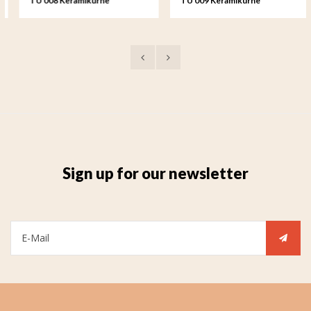
TU 008 Keramikurne
TU 009 Keramikurne
Sign up for our newsletter