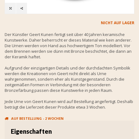
NICHT AUF LAGER
Der Künstler Geert Kunen fertigt seit über 40 Jahren keramische
Kunstwerke. Daher beherrscht er dieses Material wie kein anderer.
Die Urnen werden von Hand aus hochwertigem Ton modelliert. Vor
dem Brennen werden sie dünn mit Bronze beschichtet, die dann an
der Keramik haftet.
Aufgrund der einzigartigen Details und der durchdachten Symbolik
werden die Kreationen von Geert nicht direkt als Urne
wahrgenommen, sondern eher als Kunstgegenstand. Durch die
zeitgemäßen Formen in Verbindung mit der besonderen
Bronzefärbung passen diese Kunstwerke in jeden Raum.
Jede Urne von Geert Kunen wird auf Bestellung angefertigt. Deshalb
beträgt die Lieferzeit dieser Produkte etwa 3 Wochen.
AUF BESTELLUNG - 2 WOCHEN
Eigenschaften