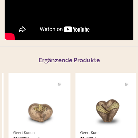
Ergänzende Produkte
Geert Kunen
Geert Kunen