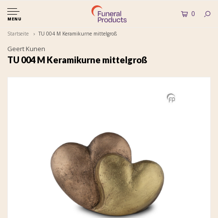
0
MENU
Startseite
TU 004 M Keramikurne mittelgroß
Geert Kunen
TU 004 M Keramikurne mittelgroß