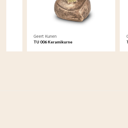
Geert Kunen
Geert Kun
TU 006 Keramikurne
TU 007 Ke