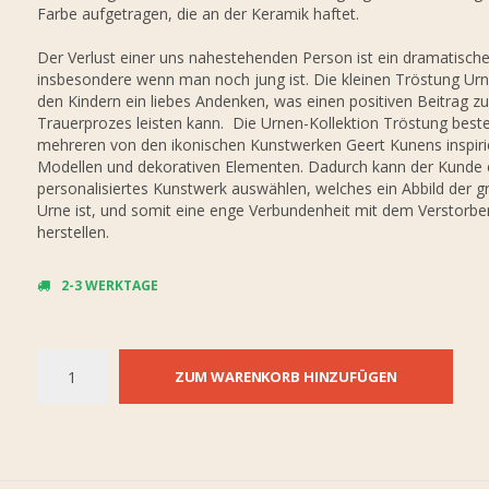
Farbe aufgetragen, die an der Keramik haftet.
Der Verlust einer uns nahestehenden Person ist ein dramatisches
insbesondere wenn man noch jung ist. Die kleinen Tröstung Ur
den Kindern ein liebes Andenken, was einen positiven Beitrag z
Trauerprozes leisten kann. Die Urnen-Kollektion Tröstung best
mehreren von den ikonischen Kunstwerken Geert Kunens inspiri
Modellen und dekorativen Elementen. Dadurch kann der Kunde e
personalisiertes Kunstwerk auswählen, welches ein Abbild der g
Urne ist, und somit eine enge Verbundenheit mit dem Verstorb
herstellen.
2-3 WERKTAGE
ZUM WARENKORB HINZUFÜGEN