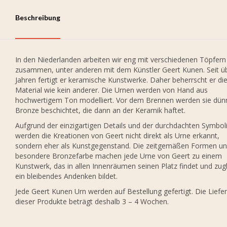
Beschreibung
In den Niederlanden arbeiten wir eng mit verschiedenen Töpfern
zusammen, unter anderen mit dem Künstler Geert Kunen. Seit ü
Jahren fertigt er keramische Kunstwerke. Daher beherrscht er di
Material wie kein anderer. Die Urnen werden von Hand aus
hochwertigem Ton modelliert. Vor dem Brennen werden sie dün
Bronze beschichtet, die dann an der Keramik haftet.
Aufgrund der einzigartigen Details und der durchdachten Symbol
werden die Kreationen von Geert nicht direkt als Urne erkannt,
sondern eher als Kunstgegenstand. Die zeitgemäßen Formen un
besondere Bronzefarbe machen jede Urne von Geert zu einem
Kunstwerk, das in allen Innenräumen seinen Platz findet und zug
ein bleibendes Andenken bildet.
Jede Geert Kunen Urn werden auf Bestellung gefertigt. Die Liefer
dieser Produkte beträgt deshalb 3 – 4 Wochen.