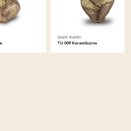
Geert Kunen
TU 009 Keramikurne