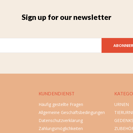
Sign up for our newsletter
ABONNIE
KUNDENDIENST
KATEGO
Häufig gestellte Fragen
URNEN
Allgemeine Geschäftsbedingungen
TIERURN
Datenschutzverklärung
GEDENK
Zahlungsmöglichkeiten
ZUBEHÖ