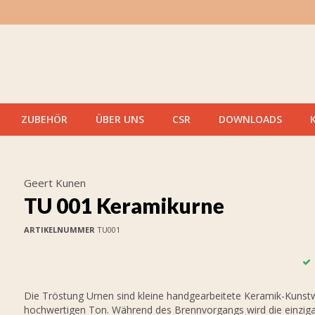
ZUBEHÖR
ÜBER UNS
CSR
DOWNLOADS
Geert Kunen
TU 001 Keramikurne
ARTIKELNUMMER
TU001
Die Tröstung Urnen sind kleine handgearbeitete Keramik-Kunst
hochwertigen Ton. Während des Brennvorgangs wird die einziga