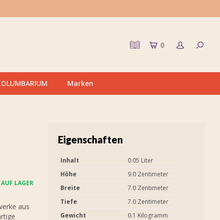
0
KOLUMBARIUM
Marken
Eigenschaften
Inhalt
0.05 Liter
Höhe
9.0 Zentimeter
AUF LAGER
Breite
7.0 Zentimeter
Tiefe
7.0 Zentimeter
werke aus
Gewicht
0.1 Kilogramm
rtige