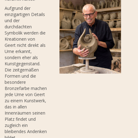
Aufgrund der
einzigartigen Details
und der
durchdachten
Symbolik werden die
Kreationen von
Geert nicht direkt als
Urne erkannt,
sondern eher als
Kunstgegenstand.
Die zeitgemäßen
Formen und die
besondere
Bronzefarbe machen
jede Urne von Geert
zu einem Kunstwerk,
das in allen
Innenräumen seinen
Platz findet und
zugleich ein
bleibendes Andenken
bildet.