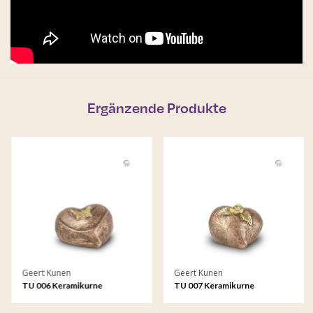
Ergänzende Produkte
Geert Kunen
Geert Kunen
TU 006 Keramikurne
TU 007 Keramikurne