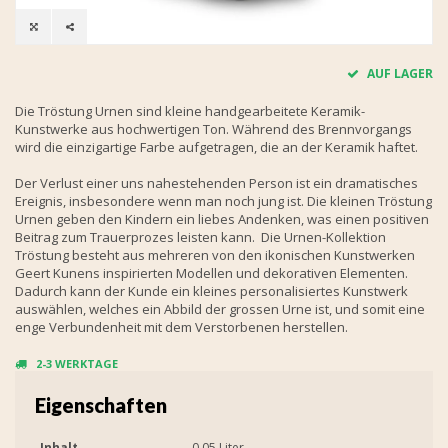
AUF LAGER
Die Tröstung Urnen sind kleine handgearbeitete Keramik-
Kunstwerke aus hochwertigen Ton. Während des Brennvorgangs
wird die einzigartige Farbe aufgetragen, die an der Keramik haftet.
Der Verlust einer uns nahestehenden Person ist ein dramatisches
Ereignis, insbesondere wenn man noch jung ist. Die kleinen Tröstung
Urnen geben den Kindern ein liebes Andenken, was einen positiven
Beitrag zum Trauerprozes leisten kann. Die Urnen-Kollektion
Tröstung besteht aus mehreren von den ikonischen Kunstwerken
Geert Kunens inspirierten Modellen und dekorativen Elementen.
Dadurch kann der Kunde ein kleines personalisiertes Kunstwerk
auswählen, welches ein Abbild der grossen Urne ist, und somit eine
enge Verbundenheit mit dem Verstorbenen herstellen.
2-3 WERKTAGE
Eigenschaften
Inhalt
0.05 Liter