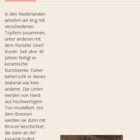
In den Niederlanden
arbeiten wir eng mit
verschiedenen
Töpfern zusammen,
unter anderen mit
dem Künstler Geert
Kunen. Seit über 40
Jahren fertigt er
keramische
Kunstwerke. Daher
beherrscht er dieses
Material wie kein
anderer. Die Urnen
werden von Hand
aus hochwertigem
Ton modelliert. Vor
dem Brennen
werden sie dünn mit
Bronze beschichtet,
die dann an der
Keramik haftet.