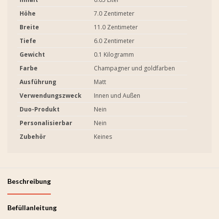
Höhe
7.0 Zentimeter
Breite
11.0 Zentimeter
Tiefe
6.0 Zentimeter
Gewicht
0.1 Kilogramm
Farbe
Champagner und goldfarben
Ausführung
Matt
Verwendungszweck
Innen und Außen
Duo-Produkt
Nein
Personalisierbar
Nein
Zubehör
Keines
Beschreibung
Befüllanleitung