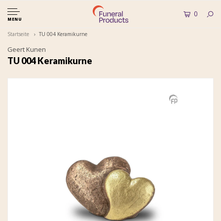
0
MENU
Startseite
TU 004 Keramikurne
Geert Kunen
TU 004 Keramikurne