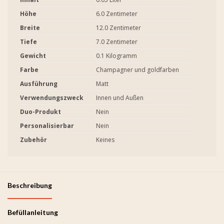
Höhe
6.0 Zentimeter
Breite
12.0 Zentimeter
Tiefe
7.0 Zentimeter
Gewicht
0.1 Kilogramm
Farbe
Champagner und goldfarben
Ausführung
Matt
Verwendungszweck
Innen und Außen
Duo-Produkt
Nein
Personalisierbar
Nein
Zubehör
Keines
Beschreibung
Befüllanleitung