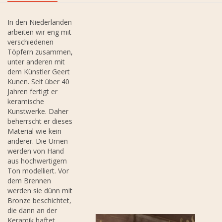
In den Niederlanden
arbeiten wir eng mit
verschiedenen
Töpfern zusammen,
unter anderen mit
dem Künstler Geert
Kunen. Seit über 40
Jahren fertigt er
keramische
Kunstwerke. Daher
beherrscht er dieses
Material wie kein
anderer. Die Urnen
werden von Hand
aus hochwertigem
Ton modelliert. Vor
dem Brennen
werden sie dünn mit
Bronze beschichtet,
die dann an der
Keramik haftet.