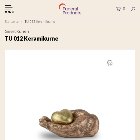
0
MENU
Startseite
TU 012 Keramikurne
Geert Kunen
TU 012 Keramikurne