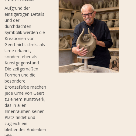
Aufgrund der
einzigartigen Details
und der
durchdachten
Symbolik werden die
Kreationen von
Geert nicht direkt als
Urne erkannt,
sondern eher als
Kunstgegenstand.
Die zeitgemäßen
Formen und die
besondere
Bronzefarbe machen
jede Urne von Geert
zu einem Kunstwerk,
das in allen
Innenräumen seinen
Platz findet und
zugleich ein
bleibendes Andenken
bildet.