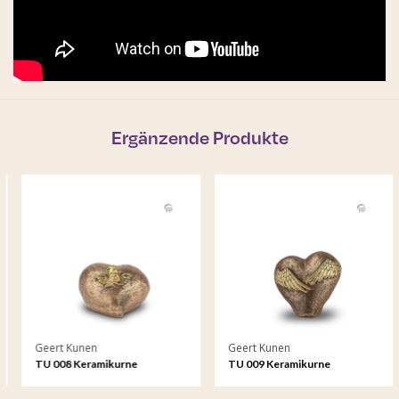
Ergänzende Produkte
Geert Kunen
Geert Kunen
TU 008 Keramikurne
TU 009 Keramikurne