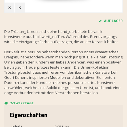
AUF LAGER
Die Tröstung Urnen sind kleine handgearbeitete Keramik-
Kunstwerke aus hochwertigen Ton. Während des Brennvorgangs
wird die einzigartige Farbe aufgetragen, die an der Keramik haftet.
Der Verlust einer uns nahestehenden Person ist ein dramatisches
Ereignis, insbesondere wenn man noch jung ist. Die kleinen Tröstung
Urnen geben den Kindern ein liebes Andenken, was einen positiven
Beitrag zum Trauerprozes leisten kann. Die Urnen-Kollektion
Tröstung besteht aus mehreren von den ikonischen Kunstwerken
Geert Kunens inspirierten Modellen und dekorativen Elementen.
Dadurch kann der Kunde ein kleines personalisiertes Kunstwerk
auswählen, welches ein Abbild der grossen Urne ist, und somit eine
enge Verbundenheit mit dem Verstorbenen herstellen.
2-3 WERKTAGE
Eigenschaften
Inhalt
0.05 Liter