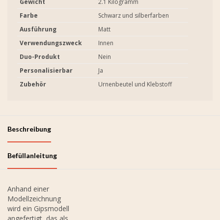
Gewicht
2.1 Kilogramm
Farbe
Schwarz und silberfarben
Ausführung
Matt
Verwendungszweck
Innen
Duo-Produkt
Nein
Personalisierbar
Ja
Zubehör
Urnenbeutel und Klebstoff
Beschreibung
Befüllanleitung
Anhand einer
Modellzeichnung
wird ein Gipsmodell
angefertigt, das als