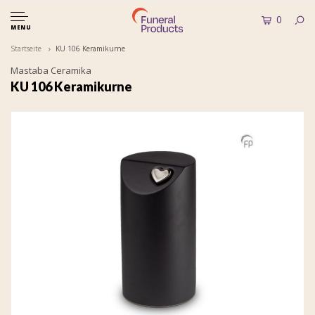
0
MENU
Startseite
KU 106 Keramikurne
Mastaba Ceramika
KU 106 Keramikurne