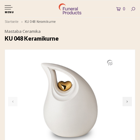
0
MENU
Startseite
KU 048 Keramikurne
Mastaba Ceramika
KU 048 Keramikurne