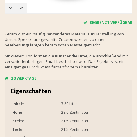
BEGRENZT VERFÜGBAR
Keramik ist ein häufig verwendetes Material zur Herstellung von
Urnen. Speziell ausgewählte Zutaten werden zu einer
bearbeitungsfähigen keramischen Masse gemischt.
Mit diesem Ton formen die Künstler die Urne, die anschließend mit
verschiedenfarbigem Email beschichtet wird. Das Ergebnis ist ein
einzigartiges Produkt mit farbenfrohem Charakter.
2-3 WERKTAGE
Eigenschaften
Inhalt
3.80 Liter
Höhe
28.0 Zentimeter
Breite
21.5 Zentimeter
Tiefe
21.5 Zentimeter