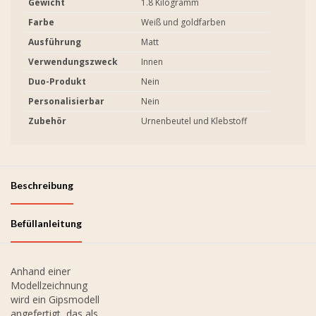
Gewicht
1.8 Kilogramm
Farbe
Weiß und goldfarben
Ausführung
Matt
Verwendungszweck
Innen
Duo-Produkt
Nein
Personalisierbar
Nein
Zubehör
Urnenbeutel und Klebstoff
Beschreibung
Befüllanleitung
Anhand einer
Modellzeichnung
wird ein Gipsmodell
angefertigt, das als