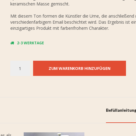
keramischen Masse gemischt.
Mit diesem Ton formen die Künstler die Urne, die anschließend 
verschiedenfarbigem Email beschichtet wird. Das Ergebnis ist ei
einzigartiges Produkt mit farbenfrohem Charakter.
2-3 WERKTAGE
ZUM WARENKORB HINZUFÜGEN
Befüllanleitun
as als