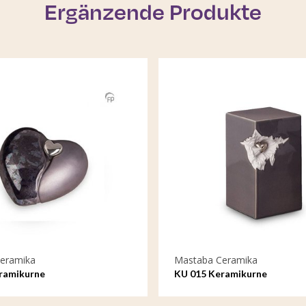
Ergänzende Produkte
eramika
Mastaba Ceramika
ramikurne
KU 015 Keramikurne