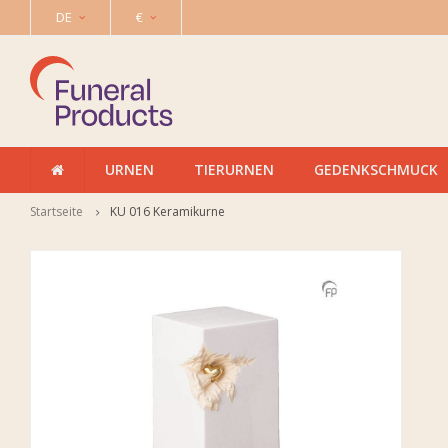
DE
€
URNEN
TIERURNEN
GEDENKSCHMUCK
Startseite
KU 016 Keramikurne