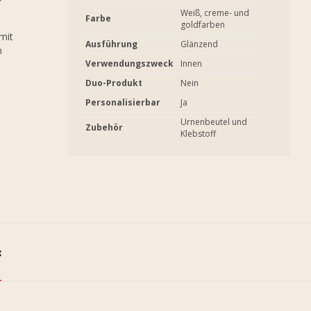
Weiß, creme- und
Farbe
goldfarben
mit
Ausführung
Glänzend
n
Verwendungszweck
Innen
Duo-Produkt
Nein
Personalisierbar
Ja
Urnenbeutel und
Zubehör
Klebstoff
g