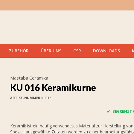
ZUBEHÖR
ÜBER UNS
CSR
DOWNLOADS
Mastaba Ceramika
KU 016 Keramikurne
ARTIKELNUMMER
KU016
BEGRENZT 
Keramik ist ein häufig verwendetes Material zur Herstellung von
Speziell ausgewählte Zutaten werden zu einer bearbeitungsfähi