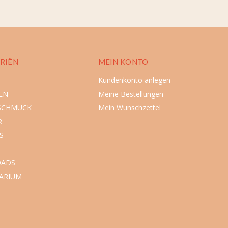
RIËN
MEIN KONTO
Kundenkonto anlegen
EN
Meine Bestellungen
SCHMUCK
Mein Wunschzettel
R
S
ADS
ARIUM