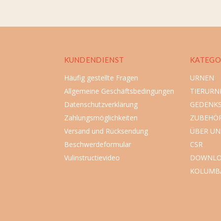
KUNDENDIENST
KATEGO
Häufig gestellte Fragen
URNEN
Allgemeine Geschäftsbedingungen
TIERURN
Datenschutzverklärung
GEDENK
Zahlungsmöglichkeiten
ZUBEHÖ
Versand und Rücksendung
ÜBER UN
Beschwerdeformular
CSR
Vulinstructievideo
DOWNLO
KOLUMB