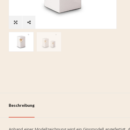
Beschreibung
Anhand einer Modellzeichnung wird ein Gipsmodell angefertigt, d