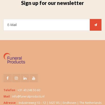
Sign up for our newsletter
Telefon
+31 40 248 50 60
Mail
info@funeralproducts.nl
Adresse
Industrieweg 10 – 12 | 5627 BS | Eindhoven | The Netherlands