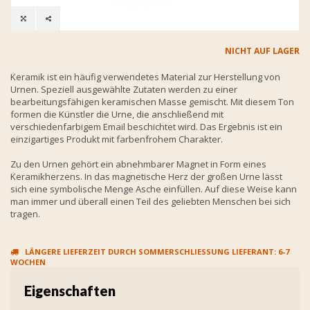
NICHT AUF LAGER
Keramik ist ein häufig verwendetes Material zur Herstellung von
Urnen. Speziell ausgewählte Zutaten werden zu einer
bearbeitungsfähigen keramischen Masse gemischt. Mit diesem Ton
formen die Künstler die Urne, die anschließend mit
verschiedenfarbigem Email beschichtet wird. Das Ergebnis ist ein
einzigartiges Produkt mit farbenfrohem Charakter.
Zu den Urnen gehört ein abnehmbarer Magnet in Form eines
Keramikherzens. In das magnetische Herz der großen Urne lässt
sich eine symbolische Menge Asche einfüllen. Auf diese Weise kann
man immer und überall einen Teil des geliebten Menschen bei sich
tragen.
LÄNGERE LIEFERZEIT DURCH SOMMERSCHLIESSUNG LIEFERANT: 6-7 W
OCHEN
Eigenschaften