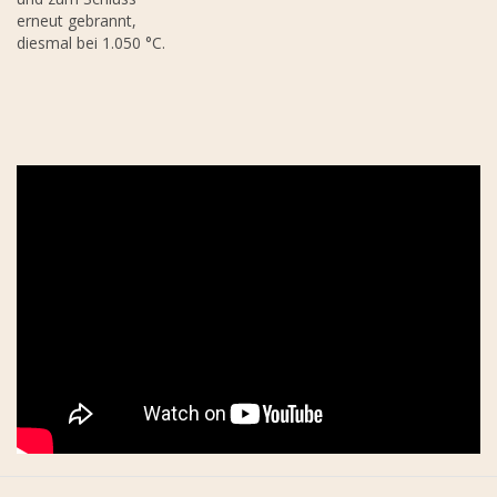
erneut gebrannt,
diesmal bei 1.050 °C.