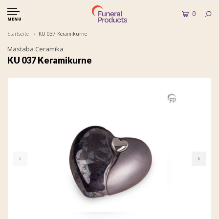
0
MENU
Startseite
KU 037 Keramikurne
Mastaba Ceramika
KU 037 Keramikurne