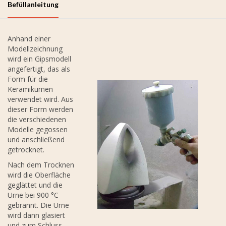
Befüllanleitung
Anhand einer
Modellzeichnung
wird ein Gipsmodell
angefertigt, das als
Form für die
Keramikurnen
verwendet wird. Aus
dieser Form werden
die verschiedenen
Modelle gegossen
und anschließend
getrocknet.
Nach dem Trocknen
wird die Oberfläche
geglättet und die
Urne bei 900 °C
gebrannt. Die Urne
wird dann glasiert
und zum Schluss