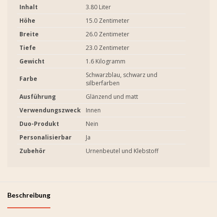
Inhalt
3.80 Liter
Höhe
15.0 Zentimeter
Breite
26.0 Zentimeter
Tiefe
23.0 Zentimeter
Gewicht
1.6 Kilogramm
Schwarzblau, schwarz und
Farbe
silberfarben
Ausführung
Glänzend und matt
Verwendungszweck
Innen
Duo-Produkt
Nein
Personalisierbar
Ja
Zubehör
Urnenbeutel und Klebstoff
Beschreibung