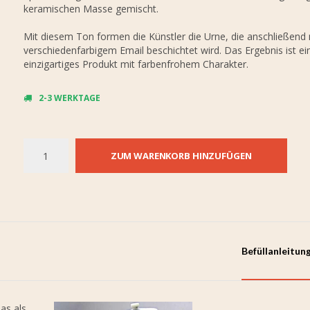
keramischen Masse gemischt.
Mit diesem Ton formen die Künstler die Urne, die anschließend 
verschiedenfarbigem Email beschichtet wird. Das Ergebnis ist ei
einzigartiges Produkt mit farbenfrohem Charakter.
2-3 WERKTAGE
ZUM WARENKORB HINZUFÜGEN
Befüllanleitun
as als