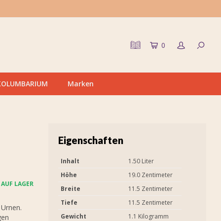
0
KOLUMBARIUM
Marken
Eigenschaften
Inhalt
1.50 Liter
Höhe
19.0 Zentimeter
AUF LAGER
Breite
11.5 Zentimeter
Tiefe
11.5 Zentimeter
 Urnen.
Gewicht
1.1 Kilogramm
gen