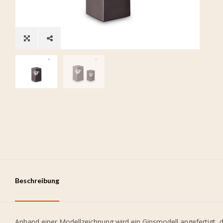
Beschreibung
Anhand einer Modellzeichnung wird ein Gipsmodell angefertigt, d