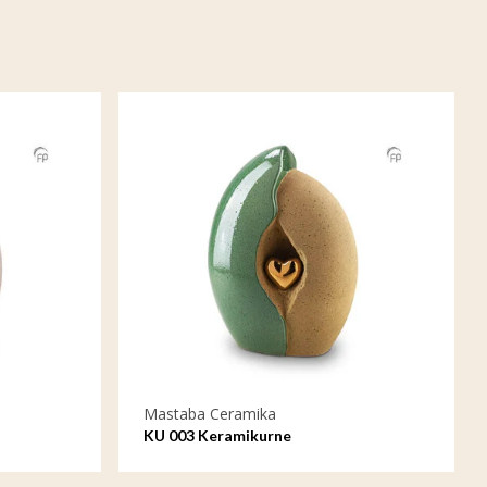
Mastaba Ceramika
KU 003 Keramikurne