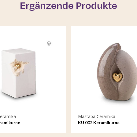
Ergänzende Produkte
eramika
Mastaba Ceramika
ramikurne
KU 002 Keramikurne