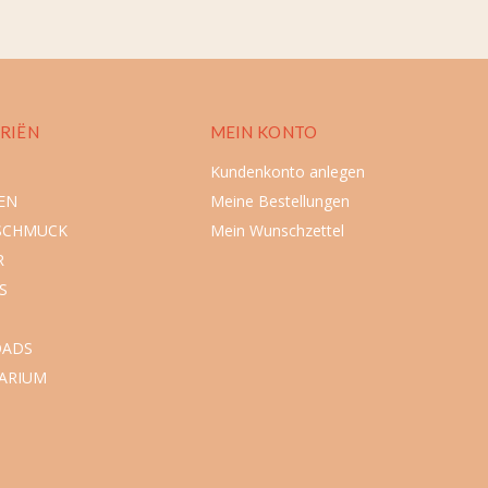
RIËN
MEIN KONTO
Kundenkonto anlegen
EN
Meine Bestellungen
SCHMUCK
Mein Wunschzettel
R
S
ADS
ARIUM