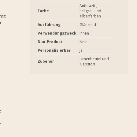
Anthrazit-,
Farbe
hellgrau und
mit
silberfarben
n
Ausführung
Glänzend
Verwendungszweck
Innen
Duo-Produkt
Nein
Personalisierbar
Ja
Urnenbeutel und
Zubehör
Klebstoff
g