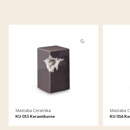
Mastaba Ceramika
Mastaba C
KU 015 Keramikurne
KU 016 Ke