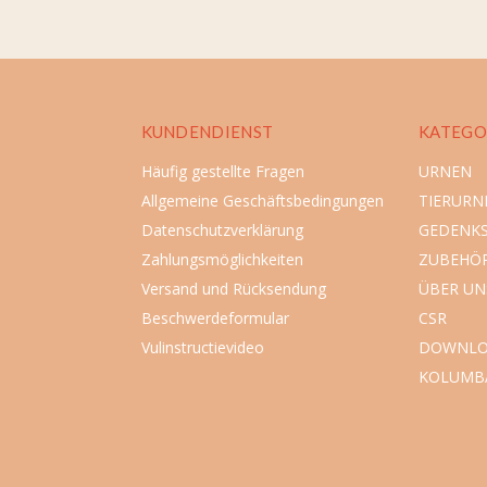
KUNDENDIENST
KATEGO
Häufig gestellte Fragen
URNEN
Allgemeine Geschäftsbedingungen
TIERURN
Datenschutzverklärung
GEDENK
Zahlungsmöglichkeiten
ZUBEHÖ
Versand und Rücksendung
ÜBER UN
Beschwerdeformular
CSR
Vulinstructievideo
DOWNLO
KOLUMB