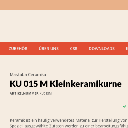
ZUBEHÖR
ÜBER UNS
CSR
DOWNLOADS
Mastaba Ceramika
KU 015 M Kleinkeramikurne
ARTIKELNUMMER
KU015M
Keramik ist ein häufig verwendetes Material zur Herstellung von
Speziell ausgewählte Zutaten werden zu einer bearbeitungsfähi