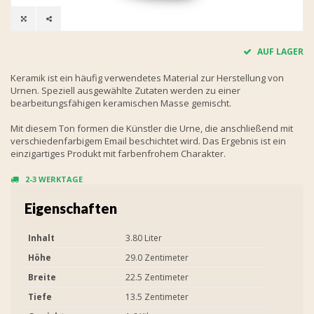
AUF LAGER
Keramik ist ein häufig verwendetes Material zur Herstellung von
Urnen. Speziell ausgewählte Zutaten werden zu einer
bearbeitungsfähigen keramischen Masse gemischt.
Mit diesem Ton formen die Künstler die Urne, die anschließend mit
verschiedenfarbigem Email beschichtet wird. Das Ergebnis ist ein
einzigartiges Produkt mit farbenfrohem Charakter.
2-3 WERKTAGE
Eigenschaften
Inhalt
3.80 Liter
Höhe
29.0 Zentimeter
Breite
22.5 Zentimeter
Tiefe
13.5 Zentimeter