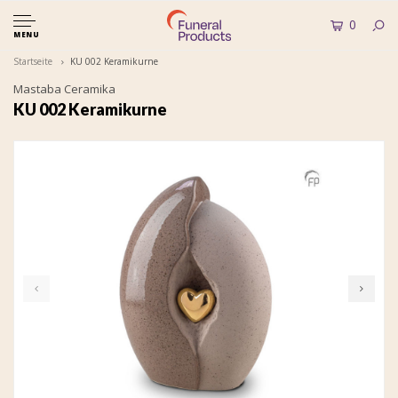
0
MENU
Startseite
KU 002 Keramikurne
Mastaba Ceramika
KU 002 Keramikurne