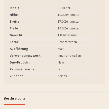
Inhalt
0.70 Liter
Höhe
10.0 Zentimeter
Breite
17.0 Zentimeter
Tiefe
14.0 Zentimeter
Gewicht
1.0 Kilogramm
Farbe
Bronzefarben
Ausführung
Matt
Verwendungszweck
Innen und Außen
Duo-Produkt
Nein
Personalisierbar
Ja
Zubehör
Keines
Beschreibung