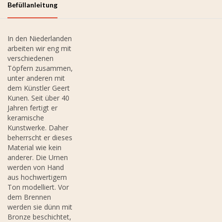
Befüllanleitung
In den Niederlanden
arbeiten wir eng mit
verschiedenen
Töpfern zusammen,
unter anderen mit
dem Künstler Geert
Kunen. Seit über 40
Jahren fertigt er
keramische
Kunstwerke. Daher
beherrscht er dieses
Material wie kein
anderer. Die Urnen
werden von Hand
aus hochwertigem
Ton modelliert. Vor
dem Brennen
werden sie dünn mit
Bronze beschichtet,