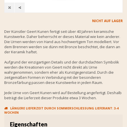
NICHT AUF LAGER
Der Künstler Geert Kunen fertigt seit über 40 Jahren keramische
Kunstwerke. Daher beherrscht er dieses Material wie kein anderer.
Die Urnen werden von Hand aus hochwertigem Ton modelliert. Vor
dem Brennen werden sie dünn mit Bronze beschichtet, die dann an
der Keramik haftet.
Aufgrund der einzigartigen Details und der durchdachten Symbolik
werden die Kreationen von Geert nicht direkt als Urne
wahrgenommen, sondern eher als Kunstgegenstand. Durch die
zeitgemäßen Formen in Verbindung mit der besonderen
Bronzefärbung passen diese Kunstwerke in jeden Raum.
Jede Urne von Geert Kunen wird auf Bestellung angefertigt. Deshalb
beträgt die Lieferzeit dieser Produkte etwa 3 Wochen.
LÄNGERE LIEFERZEIT DURCH SOMMERSCHLIESSUNG LIEFERANT: 3-4 W
OCHEN
Eigenschaften