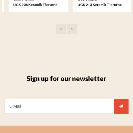
UGK 206 Keramik Tierurne
UGK 213 Keramik Tierurne
Bronze
Bronze
Sign up for our newsletter