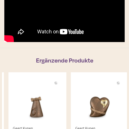
Ergänzende Produkte
Geert Kunen
Geert Kunen