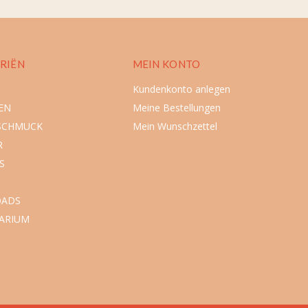
RIËN
MEIN KONTO
Kundenkonto anlegen
EN
Meine Bestellungen
SCHMUCK
Mein Wunschzettel
R
S
ADS
ARIUM