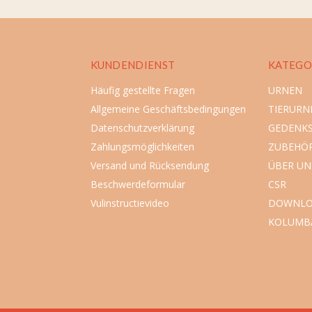
KUNDENDIENST
KATEGO
Häufig gestellte Fragen
URNEN
Allgemeine Geschäftsbedingungen
TIERURN
Datenschutzverklärung
GEDENK
Zahlungsmöglichkeiten
ZUBEHÖ
Versand und Rücksendung
ÜBER UN
Beschwerdeformular
CSR
Vulinstructievideo
DOWNLO
KOLUMB