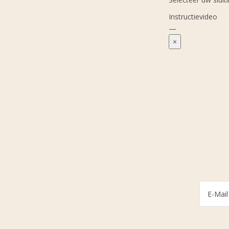
Instructievideo
—
×