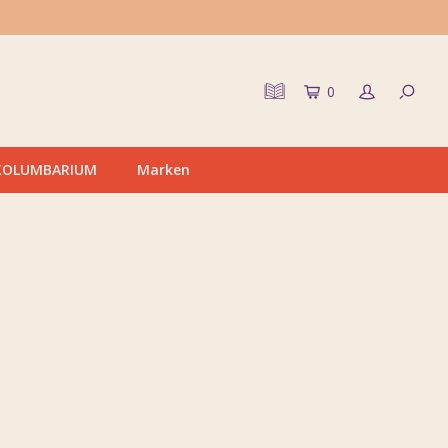
0
KOLUMBARIUM
Marken