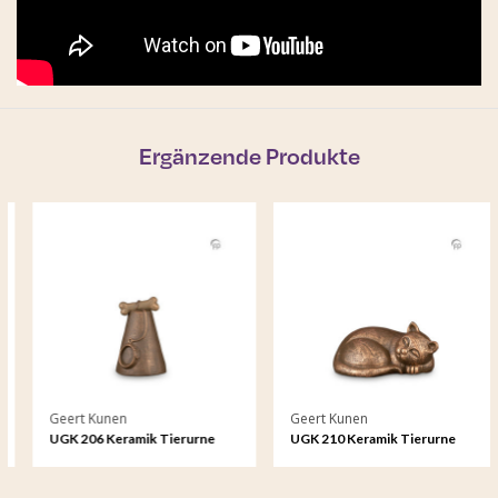
Ergänzende Produkte
Geert Kunen
Geert Kunen
UGK 206 Keramik Tierurne
UGK 210 Keramik Tierurne
Bronze
Bronze