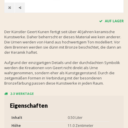
AUF LAGER
Der Künstler Geert Kunen fertigt seit über 40 Jahren keramische
Kunstwerke. Daher beherrscht er dieses Material wie kein anderer.
Die Urnen werden von Hand aus hochwertigem Ton modelliert. Vor
dem Brennen werden sie dünn mit Bronze beschichtet, die dann an
der Keramik haftet.
Aufgrund der einzigartigen Details und der durchdachten Symbolik
werden die Kreationen von Geert nicht direkt als Urne
wahrgenommen, sondern eher als Kunstgegenstand. Durch die
zeitgemäßen Formen in Verbindung mit der besonderen
Bronzefärbung passen diese Kunstwerke in jeden Raum.
2-3 WERKTAGE
Eigenschaften
Inhalt
0.50 Liter
Höhe
11.0 Zentimeter