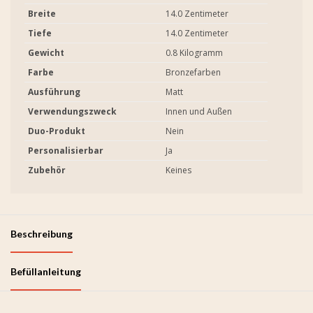
Breite
14.0 Zentimeter
Tiefe
14.0 Zentimeter
Gewicht
0.8 Kilogramm
Farbe
Bronzefarben
Ausführung
Matt
Verwendungszweck
Innen und Außen
Duo-Produkt
Nein
Personalisierbar
Ja
Zubehör
Keines
Beschreibung
Befüllanleitung