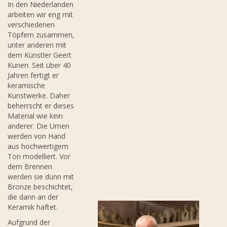
In den Niederlanden
arbeiten wir eng mit
verschiedenen
Töpfern zusammen,
unter anderen mit
dem Künstler Geert
Kunen. Seit über 40
Jahren fertigt er
keramische
Kunstwerke. Daher
beherrscht er dieses
Material wie kein
anderer. Die Urnen
werden von Hand
aus hochwertigem
Ton modelliert. Vor
dem Brennen
werden sie dünn mit
Bronze beschichtet,
die dann an der
Keramik haftet.
Aufgrund der