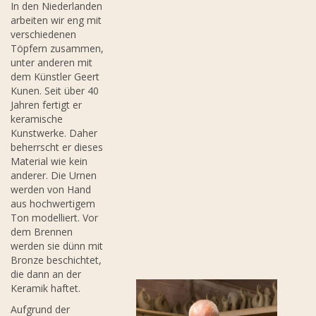
In den Niederlanden
arbeiten wir eng mit
verschiedenen
Töpfern zusammen,
unter anderen mit
dem Künstler Geert
Kunen. Seit über 40
Jahren fertigt er
keramische
Kunstwerke. Daher
beherrscht er dieses
Material wie kein
anderer. Die Urnen
werden von Hand
aus hochwertigem
Ton modelliert. Vor
dem Brennen
werden sie dünn mit
Bronze beschichtet,
die dann an der
Keramik haftet.
Aufgrund der