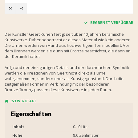
BEGRENZT VERFÜGBAR
Der Künstler Geert Kunen fertigt seit über 40 Jahren keramische
Kunstwerke. Daher beherrscht er dieses Material wie kein anderer.
Die Urnen werden von Hand aus hochwertigem Ton modelliert. Vor
dem Brennen werden sie dünn mit Bronze beschichtet, die dann an
der Keramik haftet.
Aufgrund der einzigartigen Details und der durchdachten Symbolik
werden die Kreationen von Geert nicht direkt als Urne
wahrgenommen, sondern eher als Kunstgegenstand. Durch die
zeitgemäßen Formen in Verbindung mit der besonderen
Bronzefärbung passen diese Kunstwerke in jeden Raum.
2-3 WERKTAGE
Eigenschaften
Inhalt
0.10 Liter
Höhe
8.0 Zentimeter