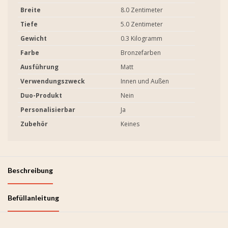
Breite
8.0 Zentimeter
Tiefe
5.0 Zentimeter
Gewicht
0.3 Kilogramm
Farbe
Bronzefarben
Ausführung
Matt
Verwendungszweck
Innen und Außen
Duo-Produkt
Nein
Personalisierbar
Ja
Zubehör
Keines
Beschreibung
Befüllanleitung