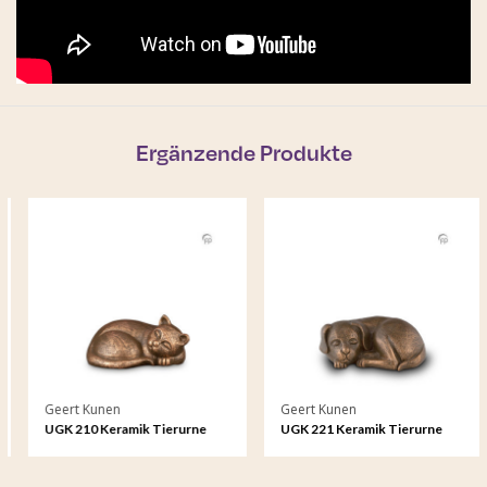
Ergänzende Produkte
Geert Kunen
Geert Kunen
UGK 210 Keramik Tierurne
UGK 221 Keramik Tierurne
Bronze
Bronze